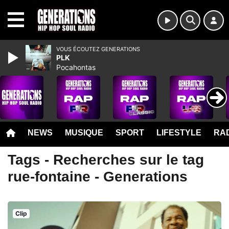
MENU
VOUS ÉCOUTEZ GENERATIONS
PLK
Pocahontas
NEWS
MUSIQUE
SPORT
LIFESTYLE
RAD
Tags - Recherches sur le tag
rue-fontaine - Generations
Clip