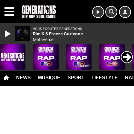
MENU
VOUS ÉCOUTEZ GENERATIONS
Rim'K & Freeze Corleone
Metaverse
NEWS
MUSIQUE
SPORT
LIFESTYLE
RAD