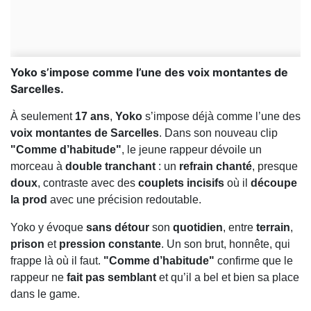
Yoko s’impose comme l’une des voix montantes de
Sarcelles.
À seulement
17 ans
,
Yoko
s’impose déjà comme l’une des
voix montantes de Sarcelles
. Dans son nouveau clip
"Comme d’habitude"
, le jeune rappeur dévoile un
morceau à
double tranchant
: un
refrain chanté
, presque
doux
, contraste avec des
couplets incisifs
où il
découpe
la prod
avec une précision redoutable.
Yoko y évoque
sans détour
son
quotidien
, entre
terrain
,
prison
et
pression constante
. Un son brut, honnête, qui
frappe là où il faut.
"Comme d’habitude"
confirme que le
rappeur ne
fait pas semblant
et qu’il a bel et bien sa place
dans le game.