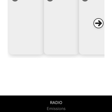
RADIO
Emissions