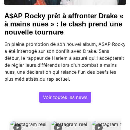
A$AP Rocky prêt à affronter Drake «
à mains nues » : le clash prend une
nouvelle tournure
En pleine promotion de son nouvel album, A$AP Rocky
a été interrogé sur son conflit avec Drake. Sans
détour, le rappeur de Harlem a assuré qu'il accepterait
de régler leurs différends lors d'un combat à mains
nues, une déclaration qui relance l'un des beefs les
plus médiatisés du rap actuel.
Voir toutes les news