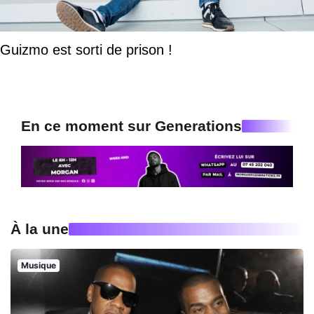
Guizmo est sorti de prison !
En ce moment sur Generations
À la une
Musique