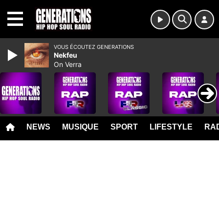
MENU
VOUS ÉCOUTEZ GENERATIONS
Nekfeu
On Verra
NEWS
MUSIQUE
SPORT
LIFESTYLE
RAD