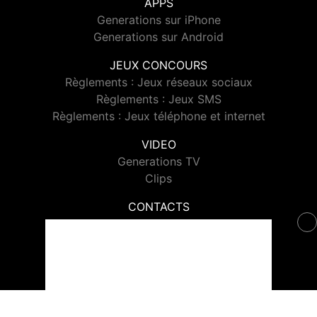
APPS
Generations sur iPhone
Generations sur Android
JEUX CONCOURS
Règlements : Jeux réseaux sociaux
Règlements : Jeux SMS
Règlements : Jeux téléphone et internet
VIDEO
Generations TV
Clips
CONTACTS
Contacter Generations