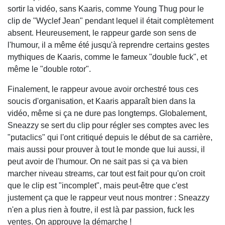
sortir la vidéo, sans Kaaris, comme Young Thug pour le
clip de "Wyclef Jean" pendant lequel il était complètement
absent. Heureusement, le rappeur garde son sens de
l'humour, il a même été jusqu'à reprendre certains gestes
mythiques de Kaaris, comme le fameux "double fuck", et
même le "double rotor".
Finalement, le rappeur avoue avoir orchestré tous ces
soucis d'organisation, et Kaaris apparaît bien dans la
vidéo, même si ça ne dure pas longtemps. Globalement,
Sneazzy se sert du clip pour régler ses comptes avec les
"putaclics" qui l'ont critiqué depuis le début de sa carrière,
mais aussi pour prouver à tout le monde que lui aussi, il
peut avoir de l'humour. On ne sait pas si ça va bien
marcher niveau streams, car tout est fait pour qu'on croit
que le clip est "incomplet", mais peut-être que c'est
justement ça que le rappeur veut nous montrer : Sneazzy
n'en a plus rien à foutre, il est là par passion, fuck les
ventes. On approuve la démarche !