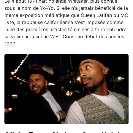
Le 4 août 1971 naît Yolanda Whitaker, plus connue
sous le nom de Yo-Yo. Si elle n'a jamais bénéficié de la
même exposition médiatique que Queen Latifah ou MC
Lyte, la rappeuse californienne s'est imposée comme
l'une des premières artistes féminines à faire entendre
sa voix sur la scène West Coast au début des années
1990.