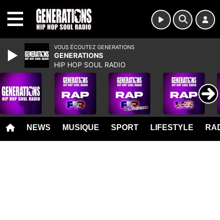
MENU
VOUS ÉCOUTEZ GENERATIONS
GENERATIONS
HIP HOP SOUL RADIO
NEWS
MUSIQUE
SPORT
LIFESTYLE
RAD