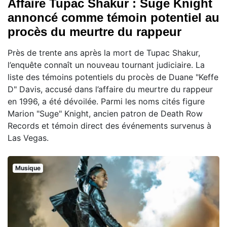
Affaire Tupac Shakur : Suge Knight
annoncé comme témoin potentiel au
procès du meurtre du rappeur
Près de trente ans après la mort de Tupac Shakur,
l’enquête connaît un nouveau tournant judiciaire. La
liste des témoins potentiels du procès de Duane "Keffe
D" Davis, accusé dans l’affaire du meurtre du rappeur
en 1996, a été dévoilée. Parmi les noms cités figure
Marion "Suge" Knight, ancien patron de Death Row
Records et témoin direct des événements survenus à
Las Vegas.
Musique