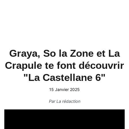
Graya, So la Zone et La
Crapule te font découvrir
"La Castellane 6"
15 Janvier 2025
Par
La rédaction