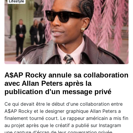
Lifestyle
A$AP Rocky annule sa collaboration
avec Allan Peters après la
publication d'un message privé
Ce qui devait être le début d'une collaboration entre
A$AP Rocky et le designer graphique Allan Peters a
finalement tourné court. Le rappeur américain a mis fin
au projet après que le créatif a publié sur Instagram
une capture d'écran de leur conversation privée,