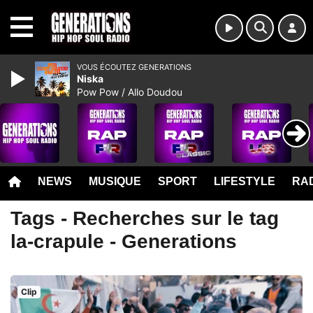
MENU
VOUS ÉCOUTEZ GENERATIONS
Niska
Pow Pow / Allo Doudou
NEWS
MUSIQUE
SPORT
LIFESTYLE
RAD
Tags - Recherches sur le tag
la-crapule - Generations
Clip