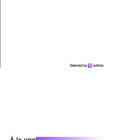
À la une