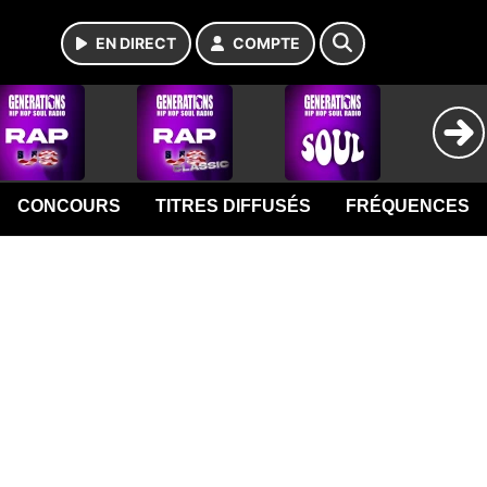
EN DIRECT
COMPTE
CONCOURS
TITRES DIFFUSÉS
FRÉQUENCES