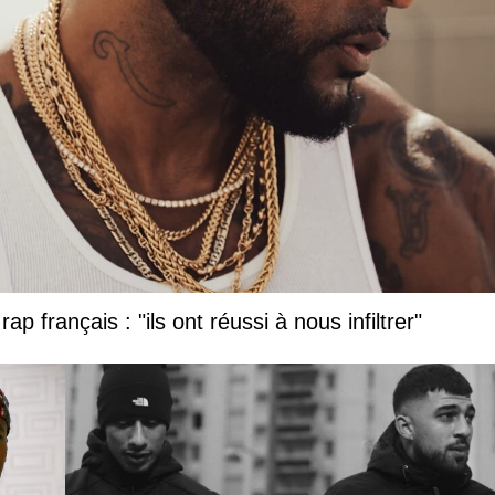
ap français : "ils ont réussi à nous infiltrer"