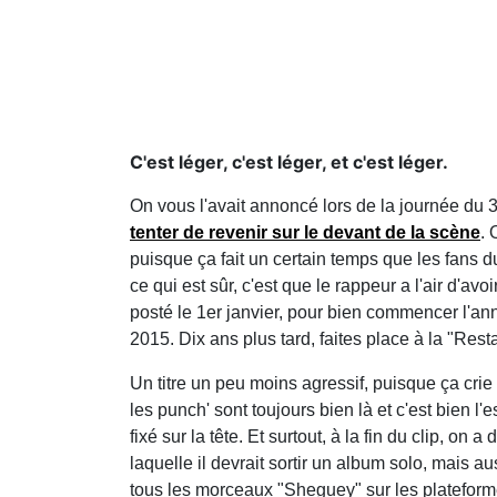
C'est léger, c'est léger, et c'est léger.
On vous l'avait annoncé lors de la journée du
tenter de revenir sur le devant de la scène
. 
puisque ça fait un certain temps que les fans 
ce qui est sûr, c'est que le rappeur a l'air d'a
posté le 1er janvier, pour bien commencer l'ann
2015. Dix ans plus tard, faites place à la "Res
Un titre un peu moins agressif, puisque ça cri
les punch' sont toujours bien là et c'est bien l'e
fixé sur la tête. Et surtout, à la fin du clip, o
laquelle il devrait sortir un album solo, mais au
tous les morceaux "Sheguey" sur les plateformes,