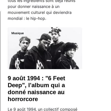
tous les ingrédients sont déjà réunis
pour donner naissance à un
mouvement culturel qui deviendra
mondial : le hip-hop.
Musique
9 août 1994 : "6 Feet
Deep", l'album qui a
donné naissance au
horrorcore
Le 9 août 1994, un collectif composé