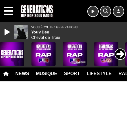
MENU
VOUS ÉCOUTEZ GENERATIONS
Youv Dee
Cheval de Troie
NEWS
MUSIQUE
SPORT
LIFESTYLE
RAD