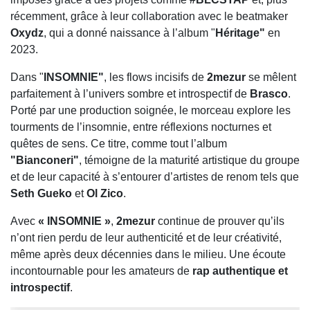
récemment, grâce à leur collaboration avec le beatmaker
Oxydz
, qui a donné naissance à l’album "
Héritage"
en
2023.
Dans "
INSOMNIE"
, les flows incisifs de
2mezur
se mêlent
parfaitement à l’univers sombre et introspectif de
Brasco
.
Porté par une production soignée, le morceau explore les
tourments de l’insomnie, entre réflexions nocturnes et
quêtes de sens. Ce titre, comme tout l’album
"Bianconeri"
, témoigne de la maturité artistique du groupe
et de leur capacité à s’entourer d’artistes de renom tels que
Seth Gueko
et
Ol Zico
.
Avec
« INSOMNIE »
,
2mezur
continue de prouver qu’ils
n’ont rien perdu de leur authenticité et de leur créativité,
même après deux décennies dans le milieu. Une écoute
incontournable pour les amateurs de
rap authentique et
introspectif
.