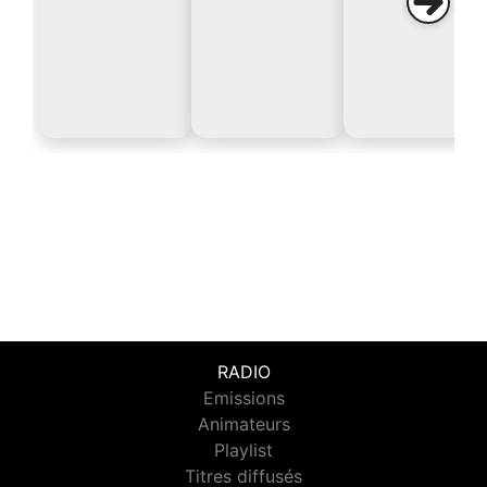
RADIO
Emissions
Animateurs
Playlist
Titres diffusés