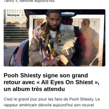
Tanto », dévoilé aujourd’hui.
Musique
Pooh Shiesty signe son grand
retour avec « All Eyes On Shiest »,
un album très attendu
C’est le grand jour pour les fans de Pooh Shiesty. Le
rappeur américain dévoile aujourd’hui son nouvel