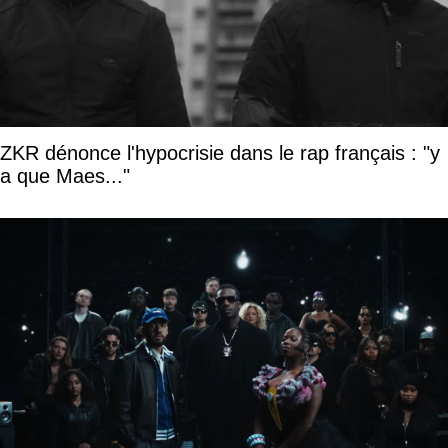
ZKR dénonce l'hypocrisie dans le rap français : "y
a que Maes..."