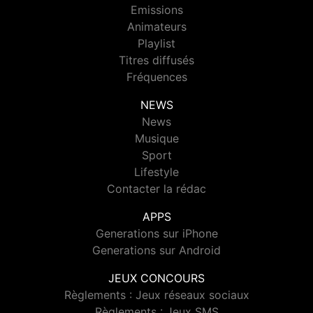
Emissions
Animateurs
Playlist
Titres diffusés
Fréquences
NEWS
News
Musique
Sport
Lifestyle
Contacter la rédac
APPS
Generations sur iPhone
Generations sur Android
JEUX CONCOURS
Règlements : Jeux réseaux sociaux
Règlements : Jeux SMS