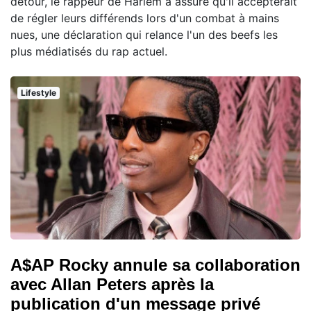
détour, le rappeur de Harlem a assuré qu'il accepterait
de régler leurs différends lors d'un combat à mains
nues, une déclaration qui relance l'un des beefs les
plus médiatisés du rap actuel.
Lifestyle
A$AP Rocky annule sa collaboration
avec Allan Peters après la
publication d'un message privé