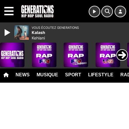
MENU
VOUS ÉCOUTEZ GENERATIONS
Kalash
Kehlani
NEWS
MUSIQUE
SPORT
LIFESTYLE
RAD