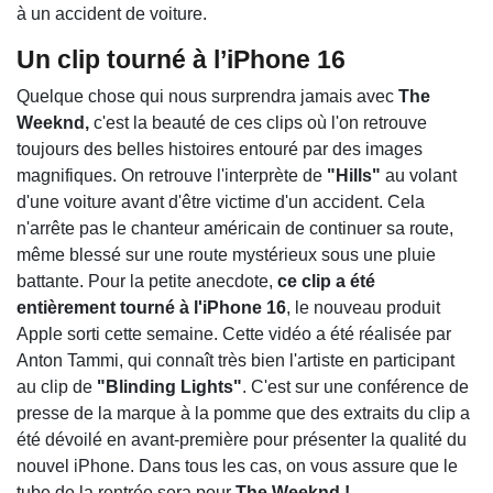
à un accident de voiture.
Un clip tourné à l’iPhone 16
Quelque chose qui nous surprendra jamais avec
The
Weeknd,
c'est la beauté de ces clips où l'on retrouve
toujours des belles histoires entouré par des images
magnifiques. On retrouve l'interprète de
"Hills"
au volant
d'une voiture avant d'être victime d'un accident. Cela
n'arrête pas le chanteur américain de continuer sa route,
même blessé sur une route mystérieux sous une pluie
battante. Pour la petite anecdote,
ce clip a été
entièrement tourné à l'iPhone 16
, le nouveau produit
Apple sorti cette semaine. Cette vidéo a été réalisée par
Anton Tammi, qui connaît très bien l'artiste en participant
au clip de
"Blinding Lights"
. C'est sur une conférence de
presse de la marque à la pomme que des extraits du clip a
été dévoilé en avant-première pour présenter la qualité du
nouvel iPhone. Dans tous les cas, on vous assure que le
tube de la rentrée sera pour
The Weeknd !