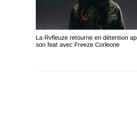
La Rvfleuze retourne en détention ap
son feat avec Freeze Corleone