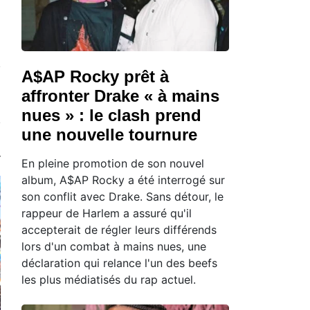
A$AP Rocky prêt à
affronter Drake « à mains
nues » : le clash prend
une nouvelle tournure
En pleine promotion de son nouvel
album, A$AP Rocky a été interrogé sur
son conflit avec Drake. Sans détour, le
rappeur de Harlem a assuré qu'il
accepterait de régler leurs différends
lors d'un combat à mains nues, une
déclaration qui relance l'un des beefs
les plus médiatisés du rap actuel.