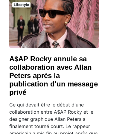
Lifestyle
A$AP Rocky annule sa
collaboration avec Allan
Peters après la
publication d'un message
privé
Ce qui devait être le début d'une
collaboration entre A$AP Rocky et le
designer graphique Allan Peters a
finalement tourné court. Le rappeur
américain a mis fin au projet après que