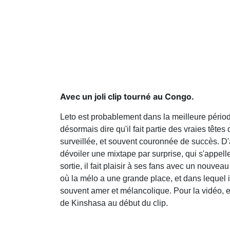
Avec un joli clip tourné au Congo.
Leto est probablement dans la meilleure pério
désormais dire qu'il fait partie des vraies tête
surveillée, et souvent couronnée de succès. D'ai
dévoiler une mixtape par surprise, qui s'appelle 
sortie, il fait plaisir à ses fans avec un nouveau
où la mélo a une grande place, et dans lequel il
souvent amer et mélancolique. Pour la vidéo, e
de Kinshasa au début du clip.