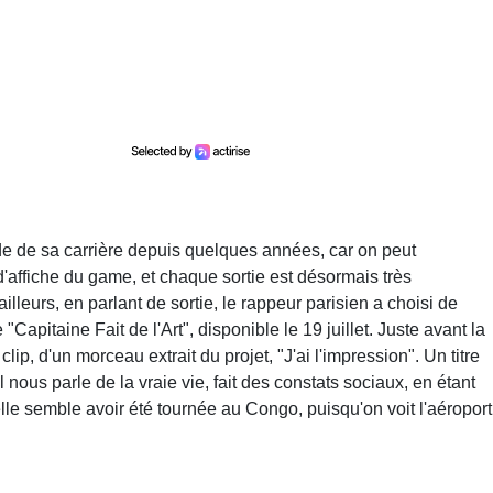
de de sa carrière depuis quelques années, car on peut
s d'affiche du game, et chaque sortie est désormais très
lleurs, en parlant de sortie, le rappeur parisien a choisi de
"Capitaine Fait de l'Art", disponible le 19 juillet. Juste avant la
 clip, d'un morceau extrait du projet, "J'ai l'impression". Un titre
 nous parle de la vraie vie, fait des constats sociaux, en étant
lle semble avoir été tournée au Congo, puisqu'on voit l'aéroport