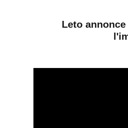
Leto annonce 
l'i