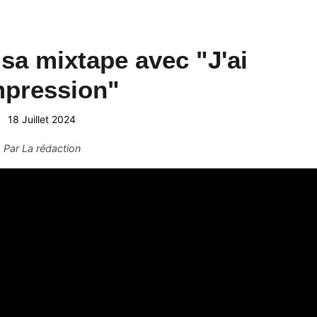
sa mixtape avec "J'ai
mpression"
18 Juillet 2024
Par
La rédaction