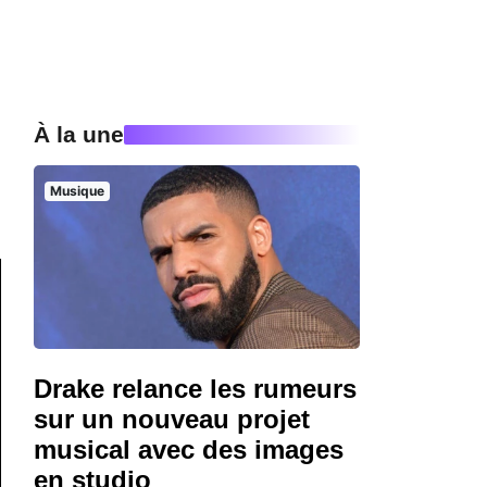
À la une
Musique
Drake relance les rumeurs
sur un nouveau projet
musical avec des images
en studio