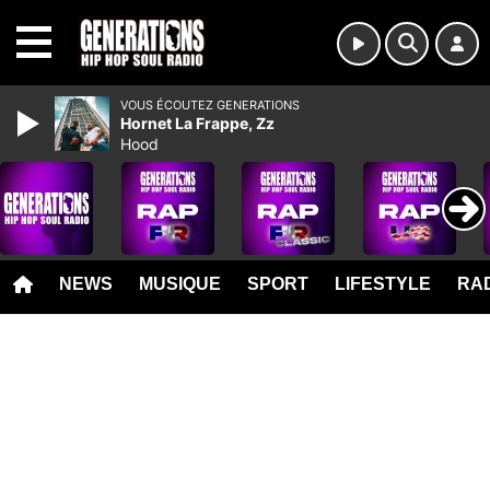
MENU
VOUS ÉCOUTEZ GENERATIONS
Hornet La Frappe, Zz
Hood
NEWS
MUSIQUE
SPORT
LIFESTYLE
RAD