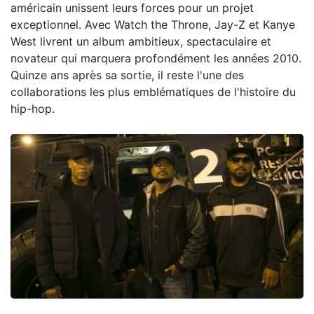
américain unissent leurs forces pour un projet
exceptionnel. Avec Watch the Throne, Jay-Z et Kanye
West livrent un album ambitieux, spectaculaire et
novateur qui marquera profondément les années 2010.
Quinze ans après sa sortie, il reste l'une des
collaborations les plus emblématiques de l'histoire du
hip-hop.