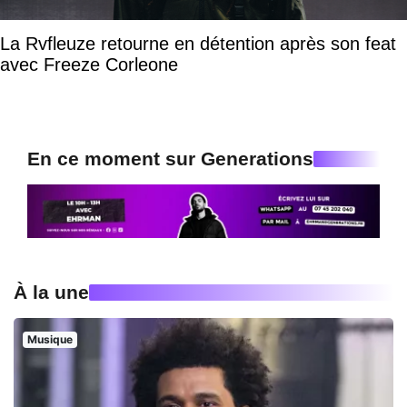
La Rvfleuze retourne en détention après son feat
avec Freeze Corleone
En ce moment sur Generations
À la une
Musique