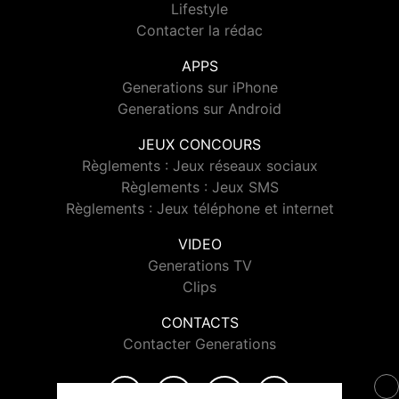
Lifestyle
Contacter la rédac
APPS
Generations sur iPhone
Generations sur Android
JEUX CONCOURS
Règlements : Jeux réseaux sociaux
Règlements : Jeux SMS
Règlements : Jeux téléphone et internet
VIDEO
Generations TV
Clips
CONTACTS
Contacter Generations