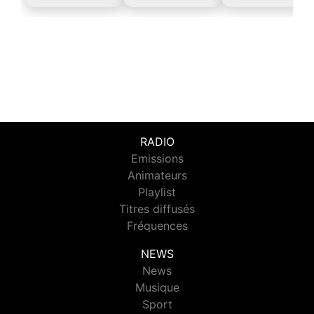
RADIO
Emissions
Animateurs
Playlist
Titres diffusés
Fréquences
NEWS
News
Musique
Sport