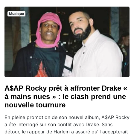
Musique
A$AP Rocky prêt à affronter Drake «
à mains nues » : le clash prend une
nouvelle tournure
En pleine promotion de son nouvel album, A$AP Rocky
a été interrogé sur son conflit avec Drake. Sans
détour, le rappeur de Harlem a assuré qu'il accepterait