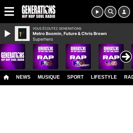
MENU
VOUS ÉCOUTEZ GENERATIONS
Metro Boomin, Future & Chris Brown
Superhero
NEWS
MUSIQUE
SPORT
LIFESTYLE
RAD