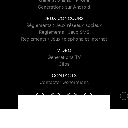
Generations sur iPhone
Generations sur Android
JEUX CONCOURS
Règlements : Jeux réseaux sociaux
Règlements : Jeux SMS
Règlements : Jeux téléphone et internet
VIDEO
Generations TV
Clips
CONTACTS
Contacter Generations
© 2026 Generations Tous droits réservés.