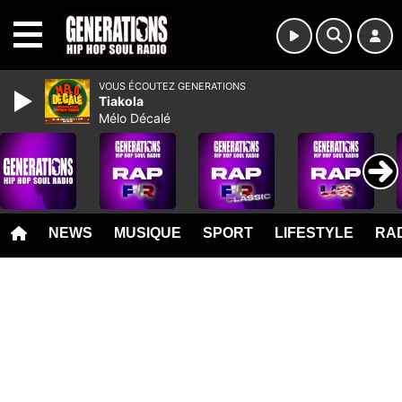
MENU
VOUS ÉCOUTEZ GENERATIONS
Tiakola
Mélo Décalé
NEWS
MUSIQUE
SPORT
LIFESTYLE
RAD