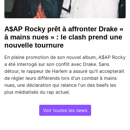
A$AP Rocky prêt à affronter Drake «
à mains nues » : le clash prend une
nouvelle tournure
En pleine promotion de son nouvel album, A$AP Rocky
a été interrogé sur son conflit avec Drake. Sans
détour, le rappeur de Harlem a assuré qu'il accepterait
de régler leurs différends lors d'un combat à mains
nues, une déclaration qui relance l'un des beefs les
plus médiatisés du rap actuel.
Voir toutes les news