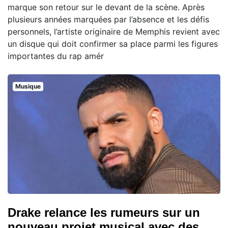
marque son retour sur le devant de la scène. Après
plusieurs années marquées par l’absence et les défis
personnels, l’artiste originaire de Memphis revient avec
un disque qui doit confirmer sa place parmi les figures
importantes du rap amér
Musique
Drake relance les rumeurs sur un
nouveau projet musical avec des