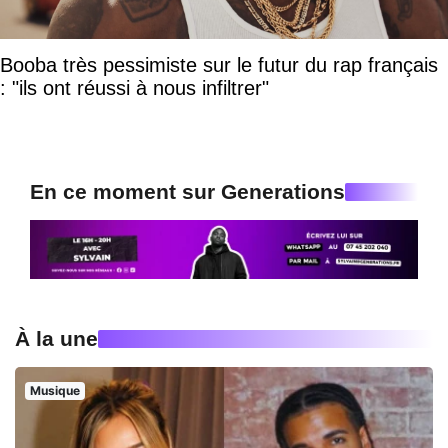
Booba très pessimiste sur le futur du rap français
: "ils ont réussi à nous infiltrer"
En ce moment sur Generations
À la une
Musique