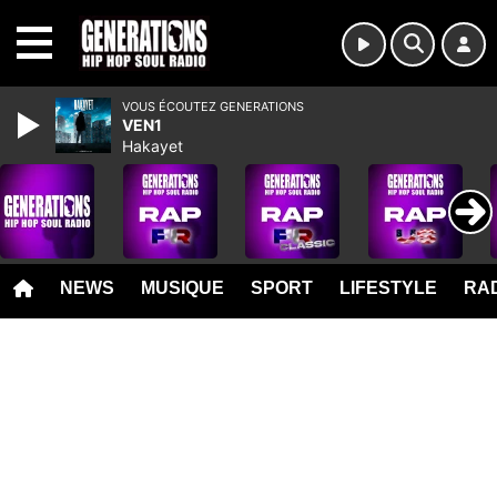
MENU
VOUS ÉCOUTEZ GENERATIONS
VEN1
Hakayet
NEWS
MUSIQUE
SPORT
LIFESTYLE
RAD