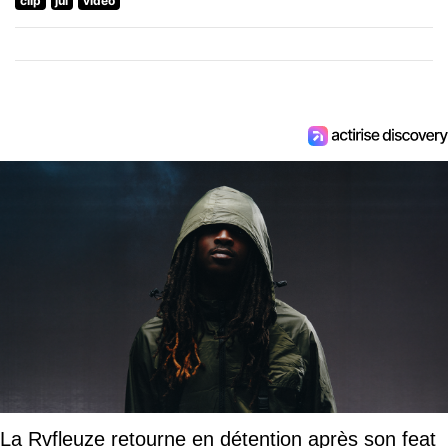
clip
jul
video
La Rvfleuze retourne en détention après son feat