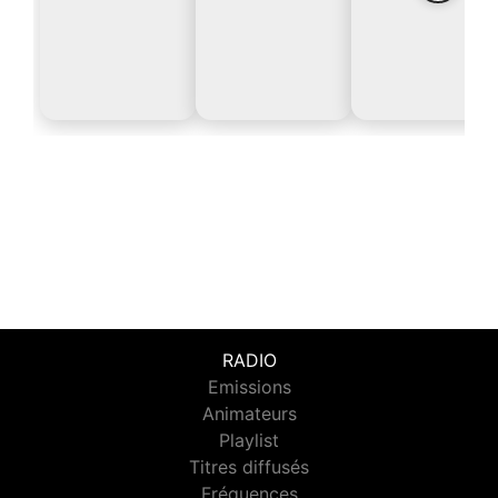
RADIO
Emissions
Animateurs
Playlist
Titres diffusés
Fréquences