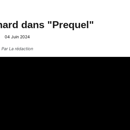
ard dans "Prequel"
04 Juin 2024
Par
La rédaction