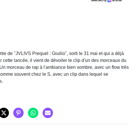
ie de "JVLIVS Prequel : Giuilio", sorti le 31 mai et qui a déjà
 cette lancée, il vient de dévoiler le clip d'un des morceaux du
t. Un morceau de rap à l'ambiance bien sombre, avec un flow très
comme souvent chez le S, avec un clip dans lequel se
s.