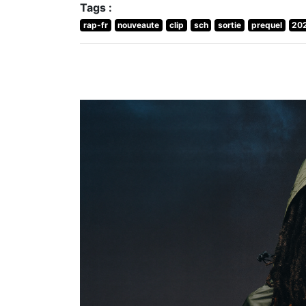
Tags :
rap-fr
nouveaute
clip
sch
sortie
prequel
20