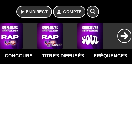
EN DIRECT
COMPTE
CONCOURS
TITRES DIFFUSÉS
FRÉQUENCES