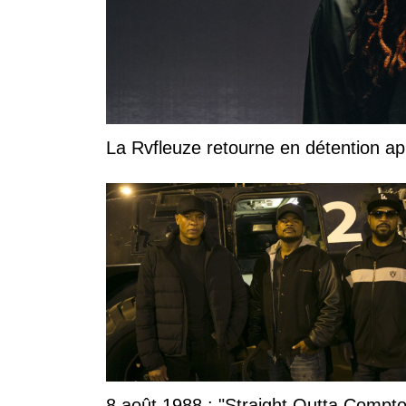
La Rvfleuze retourne en détention a
8 août 1988 : "Straight Outta Compto