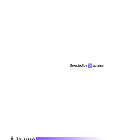
À la une