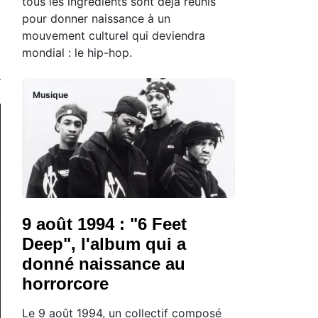
tous les ingrédients sont déjà réunis
pour donner naissance à un
mouvement culturel qui deviendra
mondial : le hip-hop.
Musique
9 août 1994 : "6 Feet
Deep", l'album qui a
donné naissance au
horrorcore
Le 9 août 1994, un collectif composé