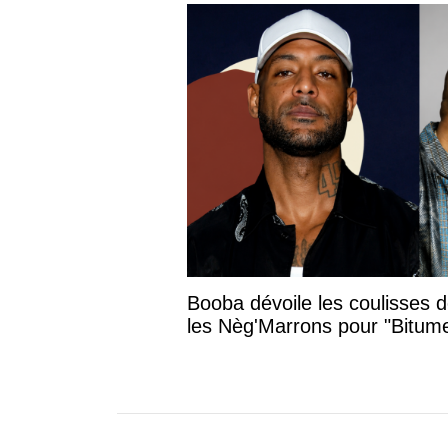
Booba dévoile les coulisses 
les Nèg'Marrons pour "Bitum