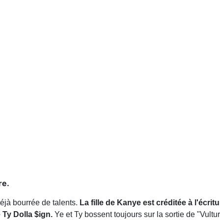
re.
éjà bourrée de talents.
La fille de Kanye est créditée à l'écritu
Ty Dolla $ign.
Ye et Ty bossent toujours sur la sortie de "Vultu