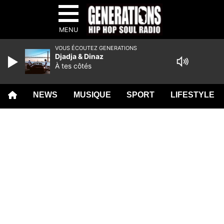
MENU
VOUS ÉCOUTEZ GENERATIONS
Djadja & Dinaz
À tes côtés
NEWS
MUSIQUE
SPORT
LIFESTYLE