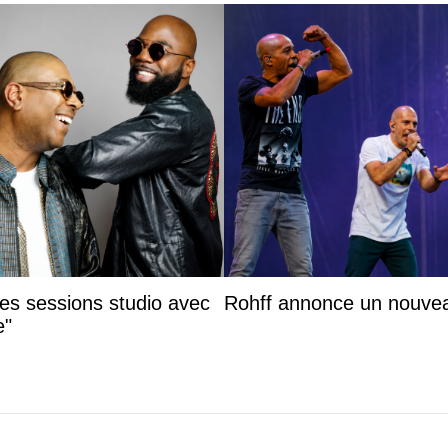
des sessions studio avec
Rohff annonce un nouvea
e"