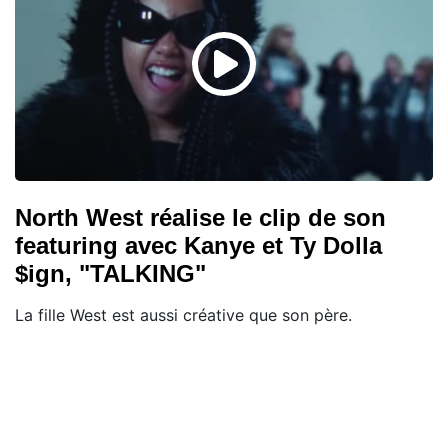
North West réalise le clip de son
featuring avec Kanye et Ty Dolla
$ign, "TALKING"
La fille West est aussi créative que son père.