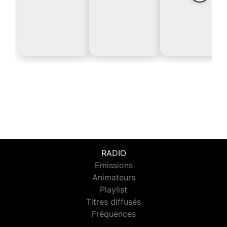
RADIO
Emissions
Animateurs
Playlist
Titres diffusés
Fréquences