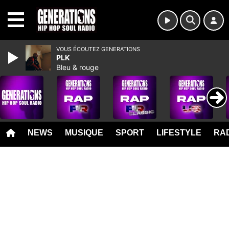
MENU
VOUS ÉCOUTEZ GENERATIONS
PLK
Bleu & rouge
NEWS
MUSIQUE
SPORT
LIFESTYLE
RAD