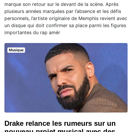
marque son retour sur le devant de la scène. Après
plusieurs années marquées par l’absence et les défis
personnels, l’artiste originaire de Memphis revient avec
un disque qui doit confirmer sa place parmi les figures
importantes du rap amér
Musique
Drake relance les rumeurs sur un
nouveau projet musical avec des