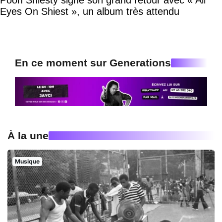
Eyes On Shiest », un album très attendu
En ce moment sur Generations
À la une
Musique