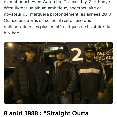
exceptionnel. Avec Watch the Throne, Jay-Z et Kanye
West livrent un album ambitieux, spectaculaire et
novateur qui marquera profondément les années 2010.
Quinze ans après sa sortie, il reste l'une des
collaborations les plus emblématiques de l'histoire du
hip-hop.
8 août 1988 : "Straight Outta