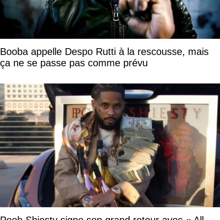
Booba appelle Despo Rutti à la rescousse, mais
ça ne se passe pas comme prévu
Pooh Shiesty signe son grand retour avec « All