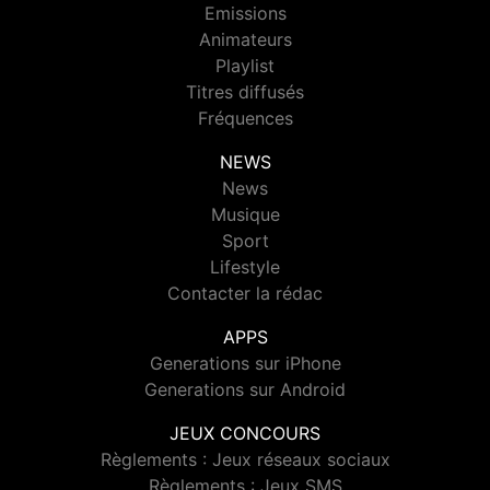
Emissions
Animateurs
Playlist
Titres diffusés
Fréquences
NEWS
News
Musique
Sport
Lifestyle
Contacter la rédac
APPS
Generations sur iPhone
Generations sur Android
JEUX CONCOURS
Règlements : Jeux réseaux sociaux
Règlements : Jeux SMS