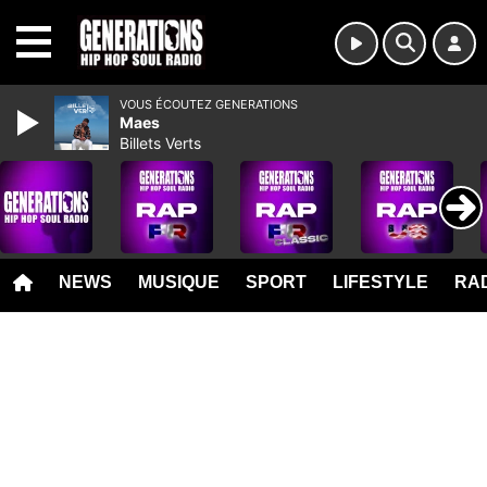
MENU
VOUS ÉCOUTEZ GENERATIONS
Maes
Billets Verts
NEWS
MUSIQUE
SPORT
LIFESTYLE
RAD