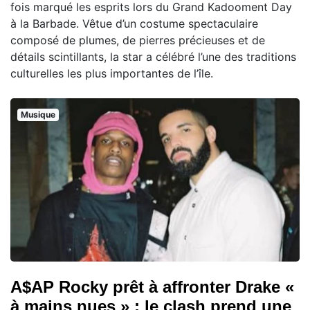
fois marqué les esprits lors du Grand Kadooment Day
à la Barbade. Vêtue d’un costume spectaculaire
composé de plumes, de pierres précieuses et de
détails scintillants, la star a célébré l’une des traditions
culturelles les plus importantes de l’île.
Musique
A$AP Rocky prêt à affronter Drake «
à mains nues » : le clash prend une