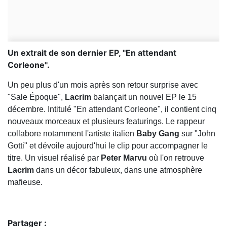
Un extrait de son dernier EP, "En attendant
Corleone".
Un peu plus d'un mois après son retour surprise avec
"Sale Époque",
Lacrim
balançait un nouvel EP le 15
décembre. Intitulé "En attendant Corleone", il contient cinq
nouveaux morceaux et plusieurs featurings. Le rappeur
collabore notamment l'artiste italien
Baby Gang
sur "John
Gotti" et dévoile aujourd'hui le clip pour accompagner le
titre. Un visuel réalisé par
Peter Marvu
où l'on retrouve
Lacrim
dans un décor fabuleux, dans une atmosphère
mafieuse.
Partager :