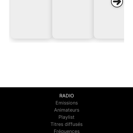
RADIO
Emissions
Animateurs
Playlist
Titres diffusés
Fréquences