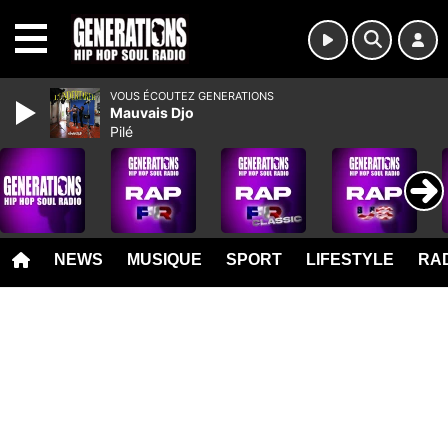
MENU
VOUS ÉCOUTEZ GENERATIONS
Mauvais Djo
Pilé
NEWS
MUSIQUE
SPORT
LIFESTYLE
RAD