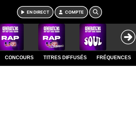
EN DIRECT
COMPTE
CONCOURS
TITRES DIFFUSÉS
FRÉQUENCES