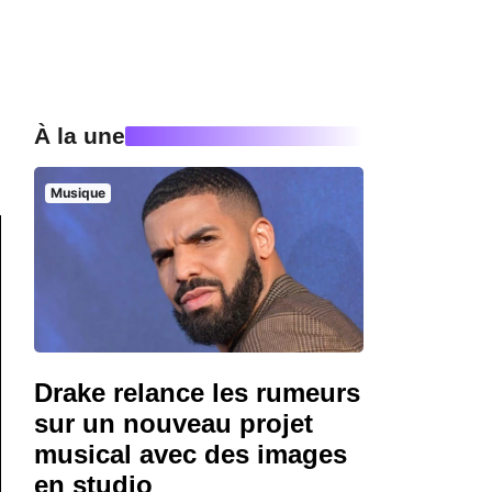
À la une
Musique
Drake relance les rumeurs
sur un nouveau projet
musical avec des images
en studio