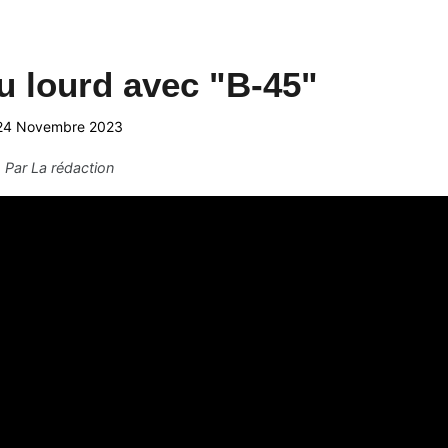
u lourd avec "B-45"
24 Novembre 2023
Par
La rédaction