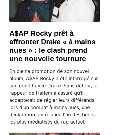
A$AP Rocky prêt à
affronter Drake « à mains
nues » : le clash prend
une nouvelle tournure
En pleine promotion de son nouvel
album, A$AP Rocky a été interrogé sur
son conflit avec Drake. Sans détour, le
rappeur de Harlem a assuré qu'il
accepterait de régler leurs différends
lors d'un combat à mains nues, une
déclaration qui relance l'un des beefs
les plus médiatisés du rap actuel.