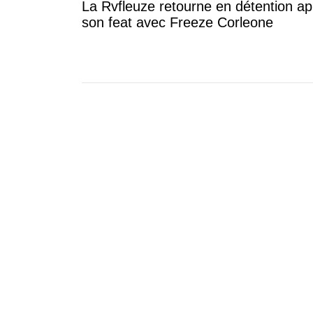
La Rvfleuze retourne en détention ap
son feat avec Freeze Corleone