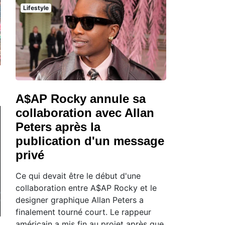
Lifestyle
A$AP Rocky annule sa
collaboration avec Allan
Peters après la
publication d'un message
privé
Ce qui devait être le début d'une
collaboration entre A$AP Rocky et le
designer graphique Allan Peters a
finalement tourné court. Le rappeur
américain a mis fin au projet après que