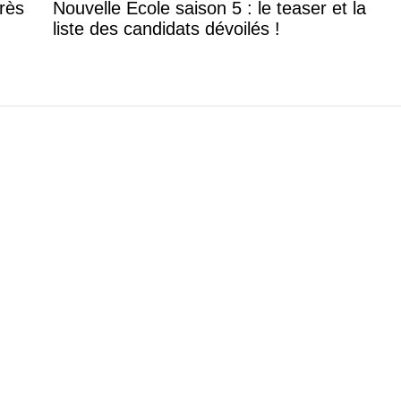
rès
Nouvelle Ecole saison 5 : le teaser et la
liste des candidats dévoilés !