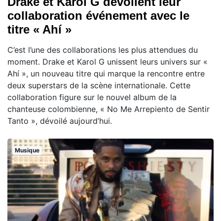
Drake et Karol G dévoilent leur
collaboration événement avec le
titre « Ahí »
C’est l’une des collaborations les plus attendues du
moment. Drake et Karol G unissent leurs univers sur «
Ahí », un nouveau titre qui marque la rencontre entre
deux superstars de la scène internationale. Cette
collaboration figure sur le nouvel album de la
chanteuse colombienne, « No Me Arrepiento de Sentir
Tanto », dévoilé aujourd’hui.
Musique