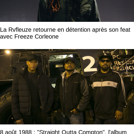
La Rvfleuze retourne en détention après son feat
avec Freeze Corleone
8 août 1988 : "Straight Outta Compton", l'album