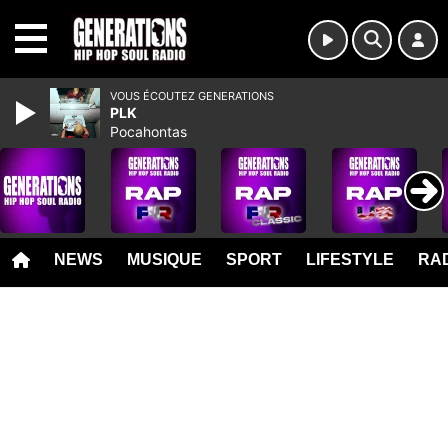
MENU
VOUS ÉCOUTEZ GENERATIONS
PLK
Pocahontas
NEWS
MUSIQUE
SPORT
LIFESTYLE
RAD