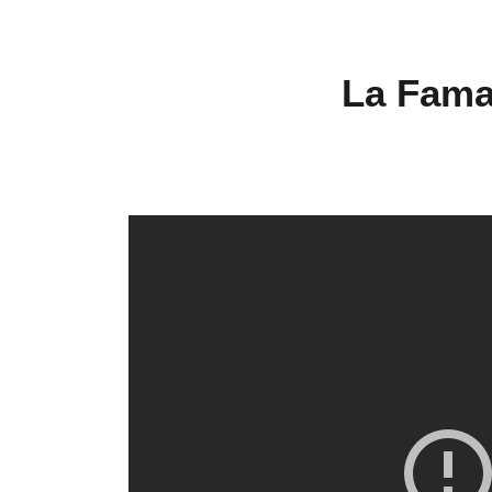
La Famax