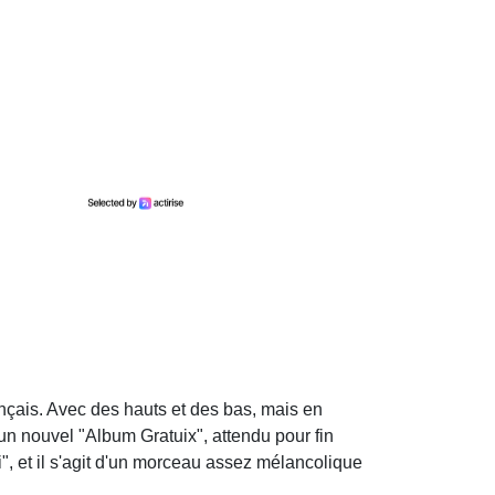
nçais. Avec des hauts et des bas, mais en
 un nouvel "Album Gratuix", attendu pour fin
", et il s'agit d'un morceau assez mélancolique