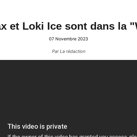
 et Loki Ice sont dans la 
07 Novembre 2023
Par
La rédaction