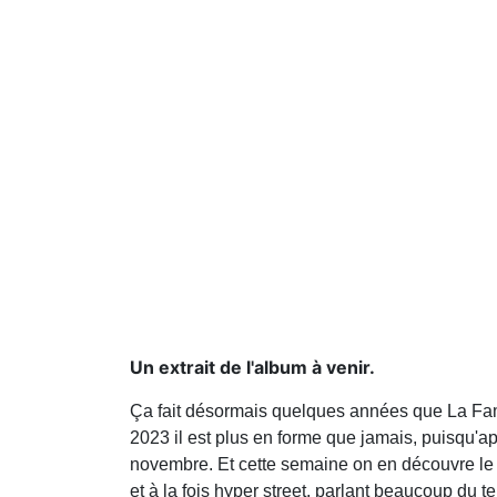
Un extrait de l'album à venir.
Ça fait désormais quelques années que La Fama
2023 il est plus en forme que jamais, puisqu'ap
novembre. Et cette semaine on en découvre le p
et à la fois hyper street, parlant beaucoup du te