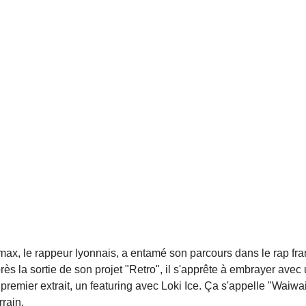
x, le rappeur lyonnais, a entamé son parcours dans le rap fra
rès la sortie de son projet "Retro", il s'apprête à embrayer avec
remier extrait, un featuring avec Loki Ice. Ça s'appelle "Waiwai
rrain.