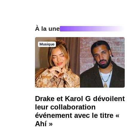
À la une
Musique
Drake et Karol G dévoilent
leur collaboration
événement avec le titre «
Ahí »