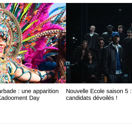
arbade : une apparition
Nouvelle Ecole saison 5 : 
 Kadooment Day
candidats dévoilés !