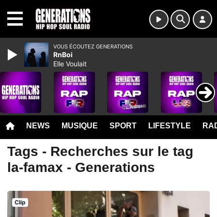
MENU
VOUS ÉCOUTEZ GENERATIONS
RnBoi
Elle Voulait
NEWS
MUSIQUE
SPORT
LIFESTYLE
RAD
Tags - Recherches sur le tag
la-famax - Generations
Clip