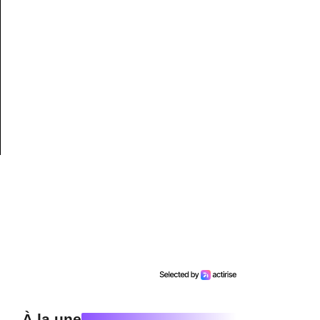
À la une