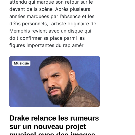
attendu qui marque son retour sur le
devant de la scène. Après plusieurs
années marquées par l’absence et les
défis personnels, l’artiste originaire de
Memphis revient avec un disque qui
doit confirmer sa place parmi les
figures importantes du rap amér
Musique
Drake relance les rumeurs
sur un nouveau projet
musical avec des images