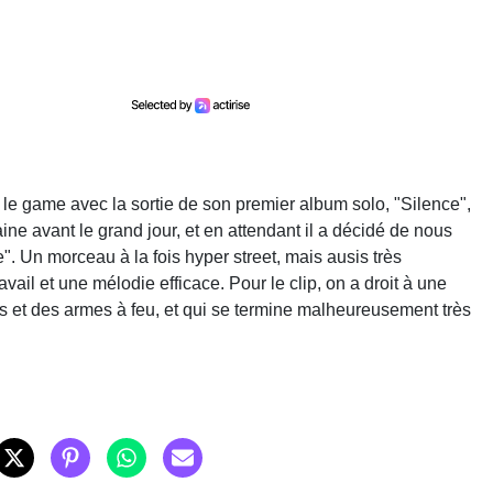
 le game avec la sortie de son premier album solo, "Silence",
e avant le grand jour, et en attendant il a décidé de nous
de". Un morceau à la fois hyper street, mais ausis très
vail et une mélodie efficace. Pour le clip, on a droit à une
is et des armes à feu, et qui se termine malheureusement très