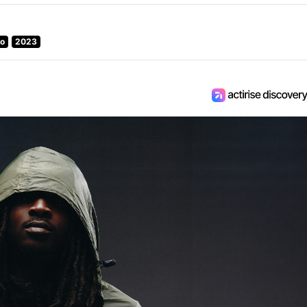
io
2023