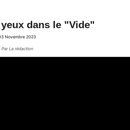
s yeux dans le "Vide"
03 Novembre 2023
Par
La rédaction