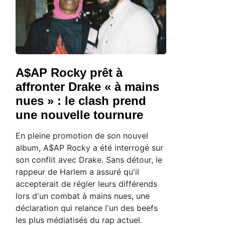
A$AP Rocky prêt à
affronter Drake « à mains
nues » : le clash prend
une nouvelle tournure
En pleine promotion de son nouvel
album, A$AP Rocky a été interrogé sur
son conflit avec Drake. Sans détour, le
rappeur de Harlem a assuré qu'il
accepterait de régler leurs différends
lors d'un combat à mains nues, une
déclaration qui relance l'un des beefs
les plus médiatisés du rap actuel.