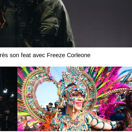
près son feat avec Freeze Corleone