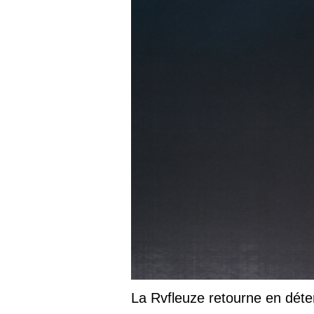
La Rvfleuze retourne en déte