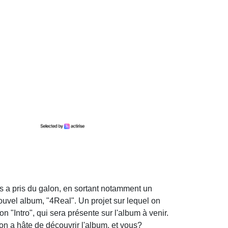
ts a pris du galon, en sortant notamment un
 nouvel album, "4Real". Un projet sur lequel on
 "Intro", qui sera présente sur l'album à venir.
on a hâte de découvrir l'album, et vous?