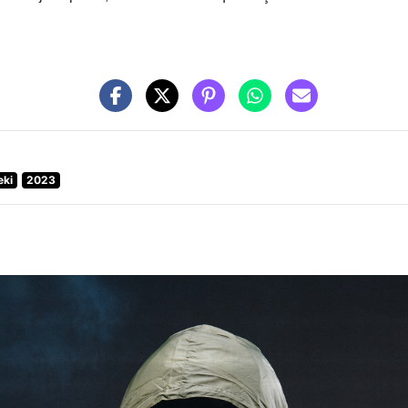
eki
2023