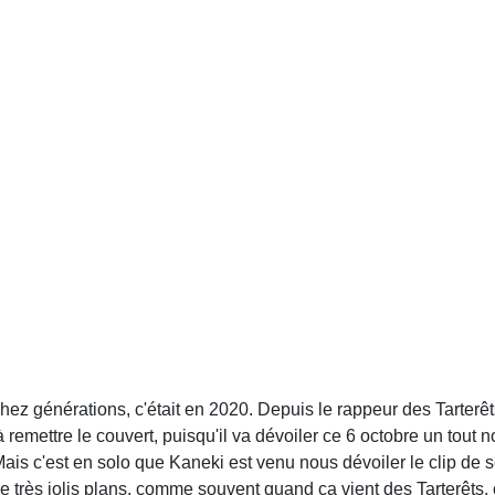
chez générations, c'était en 2020. Depuis le rappeur des Tarterê
 à remettre le couvert, puisqu'il va dévoiler ce 6 octobre un tout
 c'est en solo que Kaneki est venu nous dévoiler le clip de son
 très jolis plans, comme souvent quand ça vient des Tarterêts. 