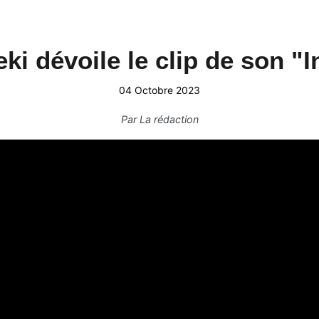
ki dévoile le clip de son "I
04 Octobre 2023
Par
La rédaction