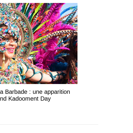
la Barbade : une apparition
rand Kadooment Day