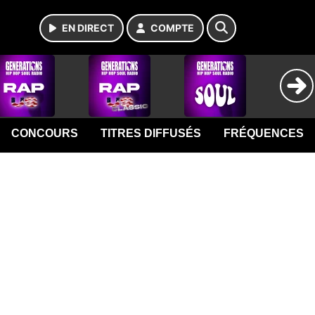
EN DIRECT
COMPTE
CONCOURS
TITRES DIFFUSÉS
FRÉQUENCES