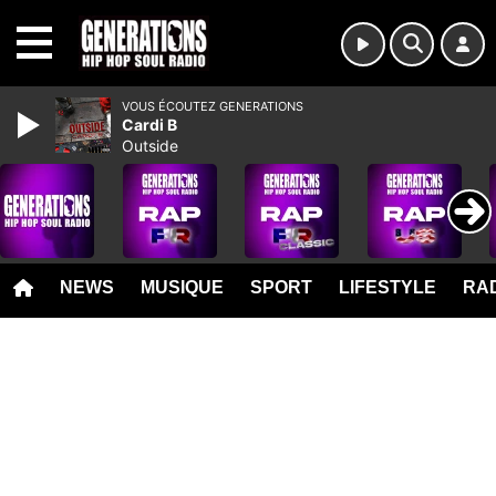
MENU
VOUS ÉCOUTEZ GENERATIONS
Cardi B
Outside
NEWS
MUSIQUE
SPORT
LIFESTYLE
RAD