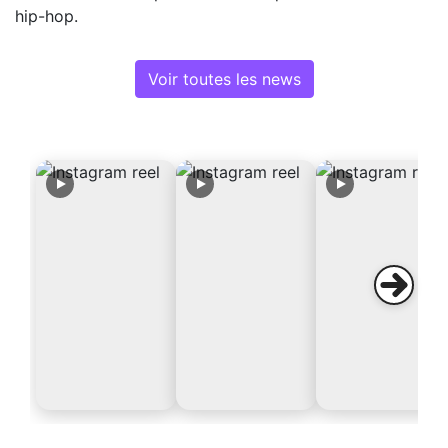
hip-hop.
Voir toutes les news