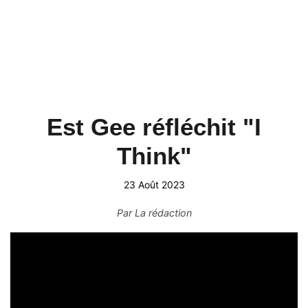
Est Gee réfléchit "I
Think"
23 Août 2023
Par
La rédaction