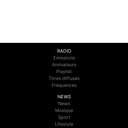
RADIO
Emissions
Animateurs
Playlist
Titres diffusés
Fréquences
NEWS
News
Musique
Sport
Lifestyle