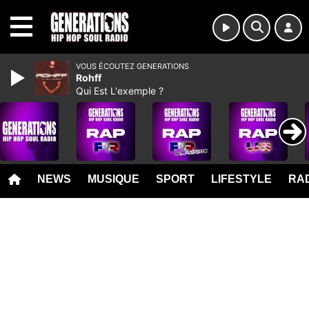
MENU
VOUS ÉCOUTEZ GENERATIONS
Rohff
Qui Est L'exemple ?
NEWS
MUSIQUE
SPORT
LIFESTYLE
RAD