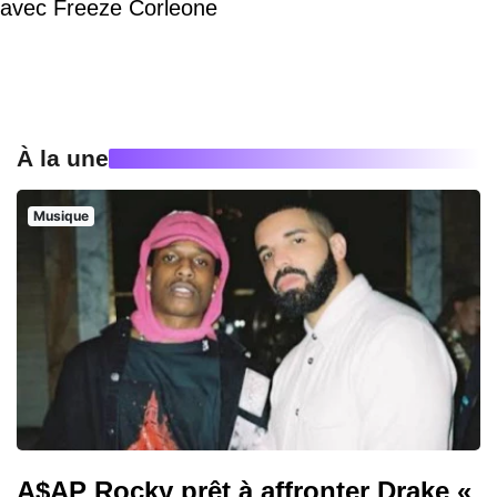
avec Freeze Corleone
À la une
Musique
A$AP Rocky prêt à affronter Drake «