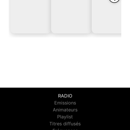
RADIO
Emissions
Animateurs
Playlist
Titres diffusés