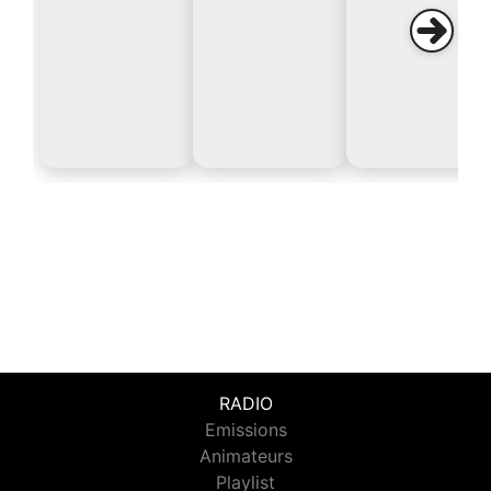
RADIO
Emissions
Animateurs
Playlist