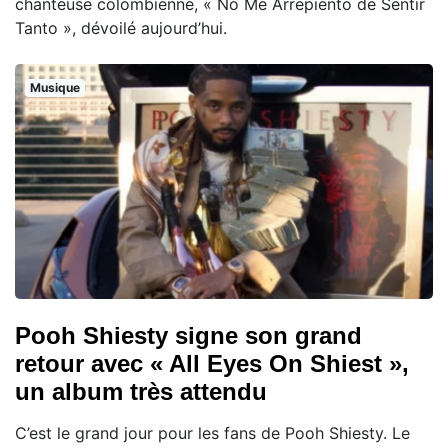
chanteuse colombienne, « No Me Arrepiento de Sentir
Tanto », dévoilé aujourd’hui.
Musique
Pooh Shiesty signe son grand
retour avec « All Eyes On Shiest »,
un album très attendu
C’est le grand jour pour les fans de Pooh Shiesty. Le