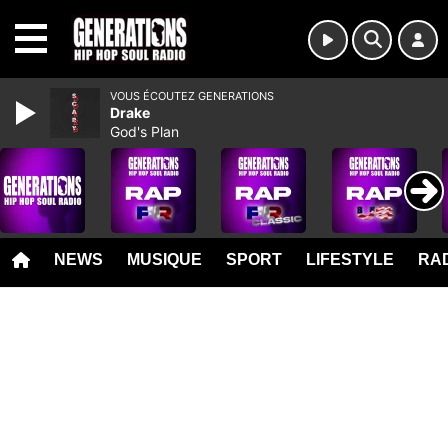
MENU
VOUS ÉCOUTEZ GENERATIONS
Drake
God's Plan
NEWS
MUSIQUE
SPORT
LIFESTYLE
RAD