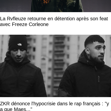
La Rvfleuze retourne en détention après son feat
avec Freeze Corleone
ZKR dénonce l'hypocrisie dans le rap français : "y
a que Maes..."