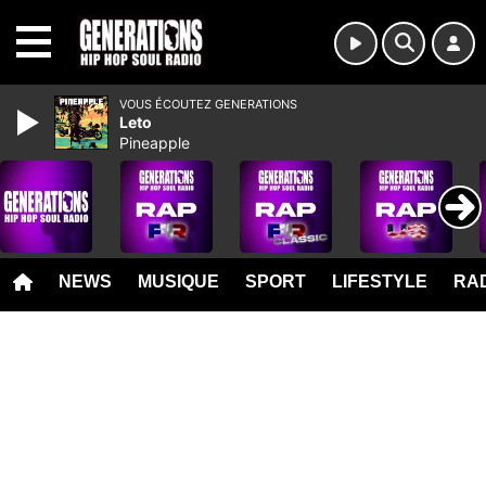
MENU
VOUS ÉCOUTEZ GENERATIONS
Leto
Pineapple
NEWS
MUSIQUE
SPORT
LIFESTYLE
RAD