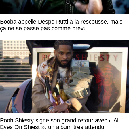
Booba appelle Despo Rutti à la rescousse, mais
ça ne se passe pas comme prévu
Pooh Shiesty signe son grand retour avec « All
Eyes On Shiest », un album très attendu