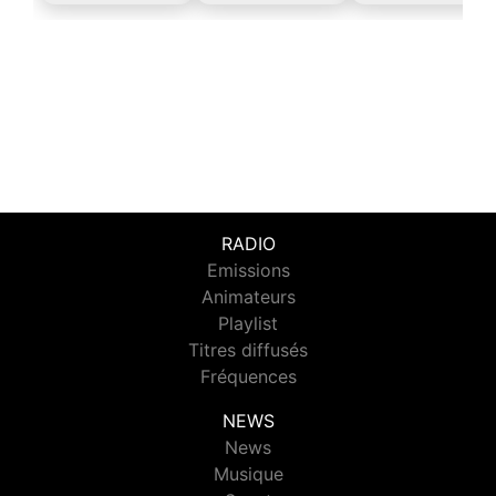
RADIO
Emissions
Animateurs
Playlist
Titres diffusés
Fréquences
NEWS
News
Musique