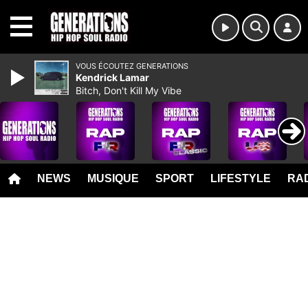
MENU
VOUS ÉCOUTEZ GENERATIONS
Kendrick Lamar
Bitch, Don't Kill My Vibe
NEWS
MUSIQUE
SPORT
LIFESTYLE
RAD