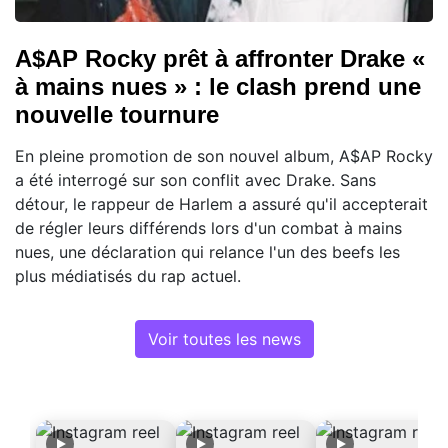
A$AP Rocky prêt à affronter Drake «
à mains nues » : le clash prend une
nouvelle tournure
En pleine promotion de son nouvel album, A$AP Rocky
a été interrogé sur son conflit avec Drake. Sans
détour, le rappeur de Harlem a assuré qu'il accepterait
de régler leurs différends lors d'un combat à mains
nues, une déclaration qui relance l'un des beefs les
plus médiatisés du rap actuel.
Voir toutes les news