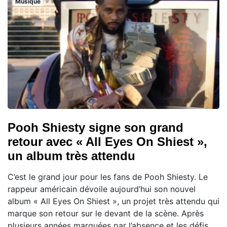
Musique
Pooh Shiesty signe son grand
retour avec « All Eyes On Shiest »,
un album très attendu
C’est le grand jour pour les fans de Pooh Shiesty. Le
rappeur américain dévoile aujourd’hui son nouvel
album « All Eyes On Shiest », un projet très attendu qui
marque son retour sur le devant de la scène. Après
plusieurs années marquées par l’absence et les défis