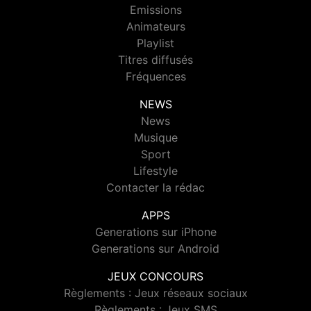
Emissions
Animateurs
Playlist
Titres diffusés
Fréquences
NEWS
News
Musique
Sport
Lifestyle
Contacter la rédac
APPS
Generations sur iPhone
Generations sur Android
JEUX CONCOURS
Règlements : Jeux réseaux sociaux
Règlements : Jeux SMS