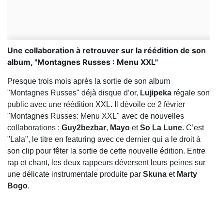
Une collaboration à retrouver sur la réédition de son
album, "Montagnes Russes : Menu XXL"
Presque trois mois après la sortie de son album
"Montagnes Russes" déjà disque d’or,
Lujipeka
régale son
public avec une réédition XXL. Il dévoile ce 2 février
"Montagnes Russes: Menu XXL" avec de nouvelles
collaborations :
Guy2bezbar
,
Mayo
et
So La Lune
. C’est
"Lala", le titre en featuring avec ce dernier qui a le droit à
son clip pour fêter la sortie de cette nouvelle édition. Entre
rap et chant, les deux rappeurs déversent leurs peines sur
une délicate instrumentale produite par
Skuna
et
Marty
Bogo
.