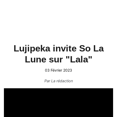
Lujipeka invite So La
Lune sur "Lala"
03 Février 2023
Par
La rédaction