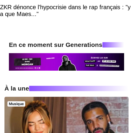
ZKR dénonce l'hypocrisie dans le rap français : "y
a que Maes..."
En ce moment sur Generations
À la une
Musique