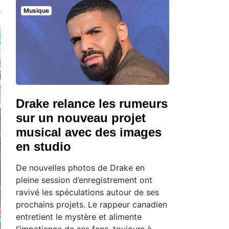
Musique
Drake relance les rumeurs
sur un nouveau projet
musical avec des images
en studio
De nouvelles photos de Drake en
pleine session d’enregistrement ont
ravivé les spéculations autour de ses
prochains projets. Le rappeur canadien
entretient le mystère et alimente
l’impatience de ses fans, toujours à