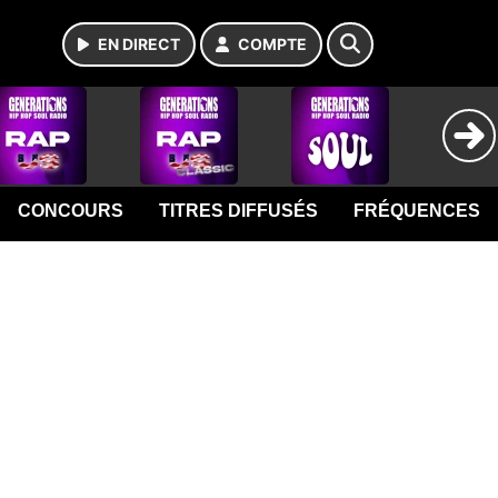
EN DIRECT
COMPTE
CONCOURS
TITRES DIFFUSÉS
FRÉQUENCES