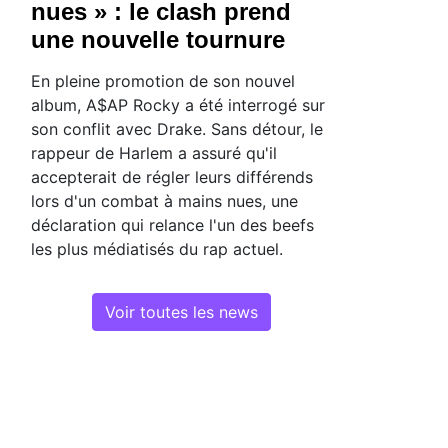
nues » : le clash prend
une nouvelle tournure
En pleine promotion de son nouvel
album, A$AP Rocky a été interrogé sur
son conflit avec Drake. Sans détour, le
rappeur de Harlem a assuré qu'il
accepterait de régler leurs différends
lors d'un combat à mains nues, une
déclaration qui relance l'un des beefs
les plus médiatisés du rap actuel.
Voir toutes les news