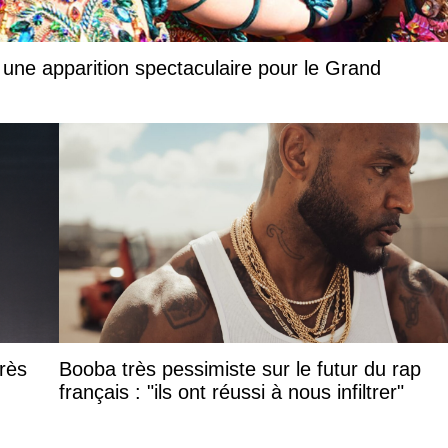
 une apparition spectaculaire pour le Grand
rès
Booba très pessimiste sur le futur du rap
français : "ils ont réussi à nous infiltrer"