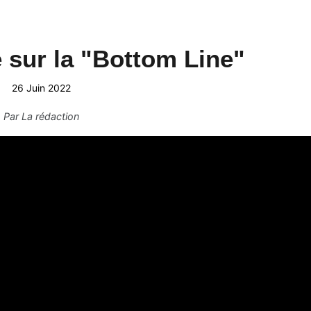
sur la "Bottom Line"
26 Juin 2022
Par
La rédaction