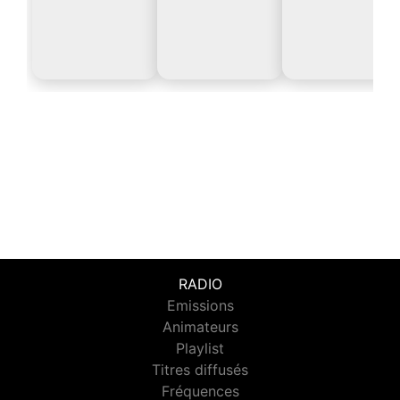
RADIO
Emissions
Animateurs
Playlist
Titres diffusés
Fréquences