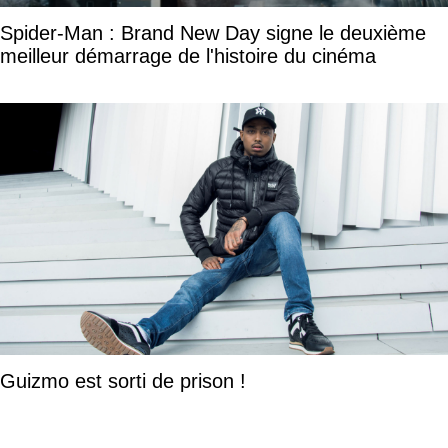
Spider-Man : Brand New Day signe le deuxième
meilleur démarrage de l'histoire du cinéma
Guizmo est sorti de prison !