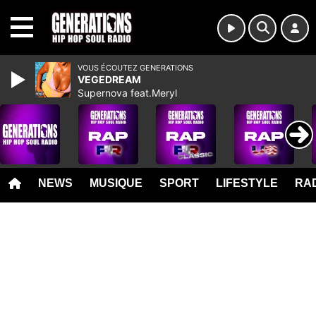
MENU
VOUS ÉCOUTEZ GENERATIONS
VEGEDREAM
Supernova feat.Meryl
NEWS
MUSIQUE
SPORT
LIFESTYLE
RAD