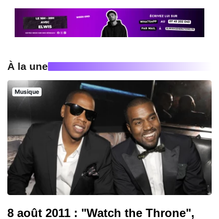
À la une
Musique
8 août 2011 : "Watch the Throne",