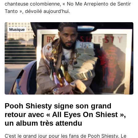
chanteuse colombienne, « No Me Arrepiento de Sentir
Tanto », dévoilé aujourd’hui.
Musique
Pooh Shiesty signe son grand
retour avec « All Eyes On Shiest »,
un album très attendu
C’est le grand jour pour les fans de Pooh Shiesty. Le