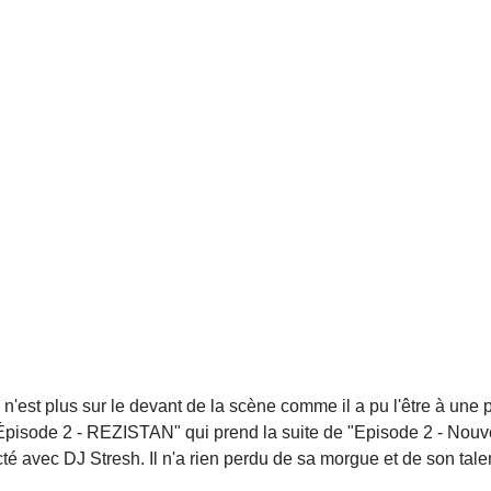
l n'est plus sur le devant de la scène comme il a pu l'être à une
"Épisode 2 - REZISTAN" qui prend la suite de "Episode 2 - Nouv
é avec DJ Stresh. Il n'a rien perdu de sa morgue et de son talen