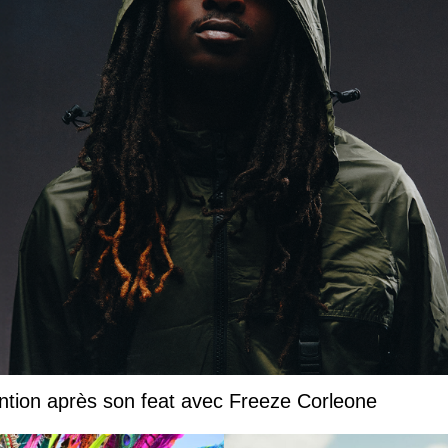
ntion après son feat avec Freeze Corleone