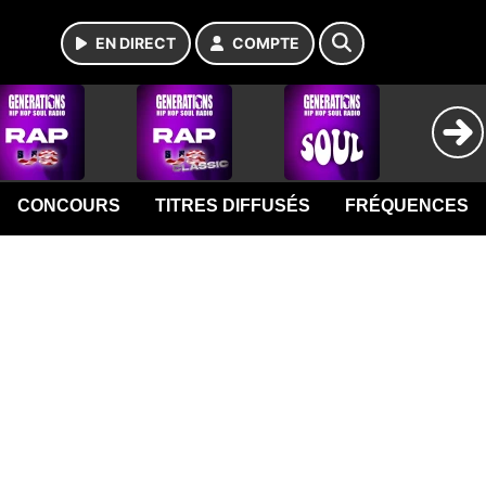
EN DIRECT
COMPTE
CONCOURS
TITRES DIFFUSÉS
FRÉQUENCES