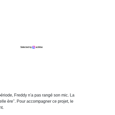
 période, Freddy n'a pas rangé son mic. La
elle ère". Pour accompagner ce projet, le
t.