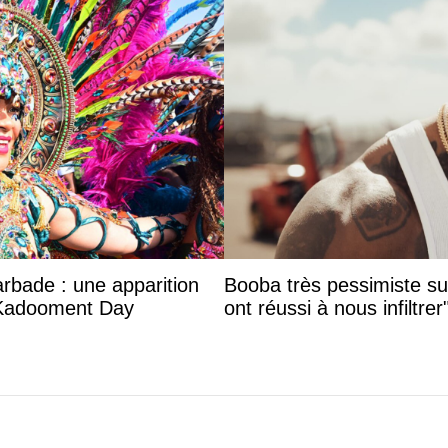
arbade : une apparition
Booba très pessimiste sur 
 Kadooment Day
ont réussi à nous infiltrer