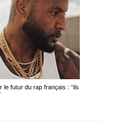
le futur du rap français : "ils
"