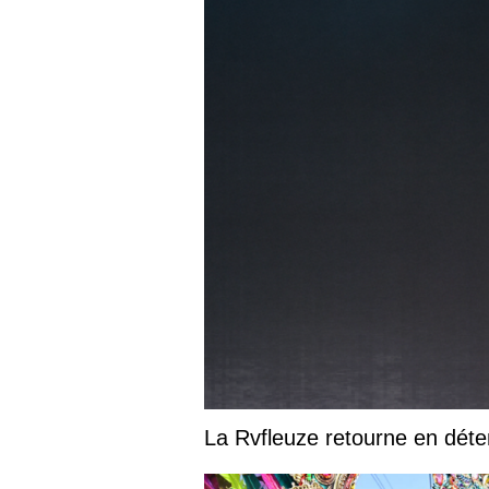
La Rvfleuze retourne en déte