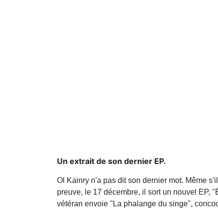
Un extrait de son dernier EP.
Ol Kainry n'a pas dit son dernier mot. Même s'i
preuve, le 17 décembre, il sort un nouvel EP, 
vétéran envoie "La phalange du singe", concoct