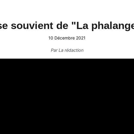
se souvient de "La phalang
10 Décembre 2021
Par
La rédaction