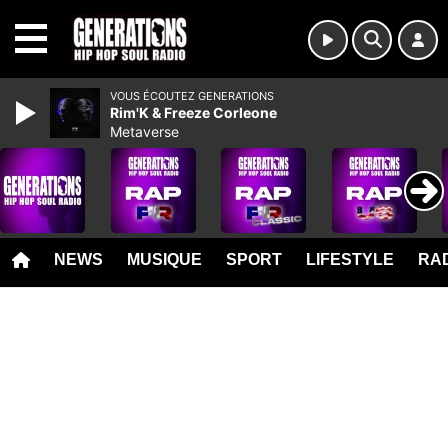
MENU
VOUS ÉCOUTEZ GENERATIONS
Rim'K & Freeze Corleone
Metaverse
NEWS
MUSIQUE
SPORT
LIFESTYLE
RAD