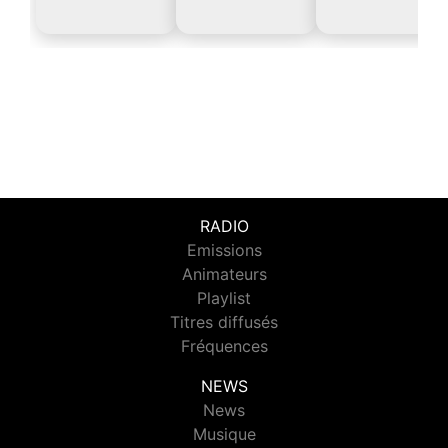
RADIO
Emissions
Animateurs
Playlist
Titres diffusés
Fréquences
NEWS
News
Musique