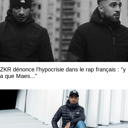
ZKR dénonce l'hypocrisie dans le rap français : "y
a que Maes..."