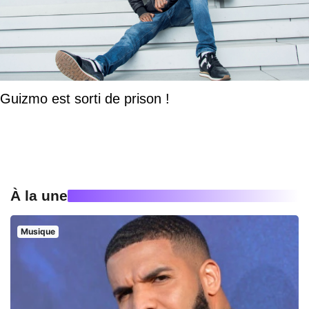
Guizmo est sorti de prison !
À la une
Musique