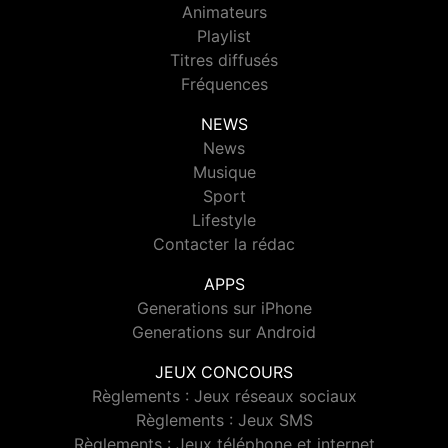
Animateurs
Playlist
Titres diffusés
Fréquences
NEWS
News
Musique
Sport
Lifestyle
Contacter la rédac
APPS
Generations sur iPhone
Generations sur Android
JEUX CONCOURS
Règlements : Jeux réseaux sociaux
Règlements : Jeux SMS
Règlements : Jeux téléphone et internet