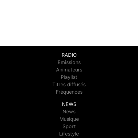
RADIO
Emissions
Animateurs
Playlist
Titres diffusés
Fréquences
NEWS
News
Musique
Sport
Lifestyle