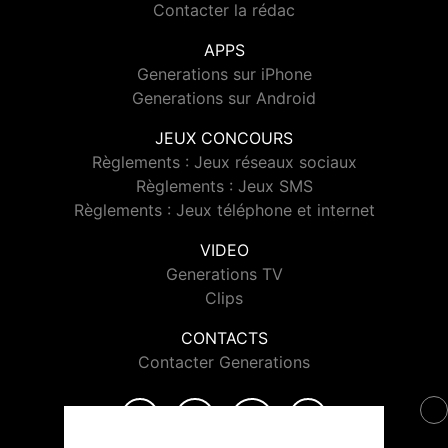
Contacter la rédac
APPS
Generations sur iPhone
Generations sur Android
JEUX CONCOURS
Règlements : Jeux réseaux sociaux
Règlements : Jeux SMS
Règlements : Jeux téléphone et internet
VIDEO
Generations TV
Clips
CONTACTS
Contacter Generations