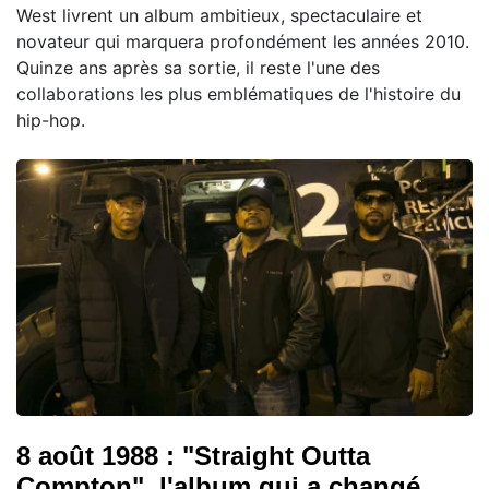
West livrent un album ambitieux, spectaculaire et
novateur qui marquera profondément les années 2010.
Quinze ans après sa sortie, il reste l'une des
collaborations les plus emblématiques de l'histoire du
hip-hop.
8 août 1988 : "Straight Outta
Compton", l'album qui a changé