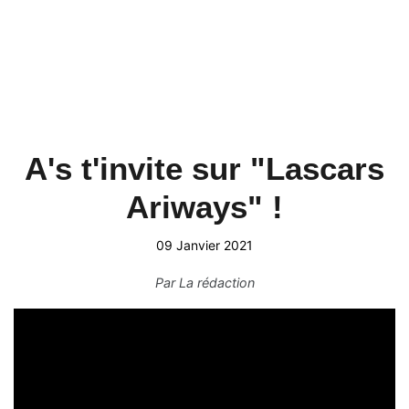
A's t'invite sur "Lascars
Ariways" !
09 Janvier 2021
Par
La rédaction