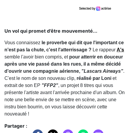
Un vol qui promet d'être mouvementé...
Vous connaissez
le proverbe qui dit que l'important ce
n'est pas la chute, c'est l'atterrissage ?
Le rappeur
A's
semble l'avoir bien compris, et
pour atterrir en douceur
après une vie passé dans les rues, il a même décidé
d'ouvrir une compagnie aérienne,
"Lascars Airways"
.
C'est le nom de son nouveau clip,
réalisé par Loni
et
extrait de son EP
"FFP2"
, un projet 8 titres qui vous
présente l'artiste avant l'arrivée prochaine d'un album. On
note une belle envie de se mettre en scène, avec une
instru bien bourrin, on vous laisse découvrir cette
nouveauté !
Partager :