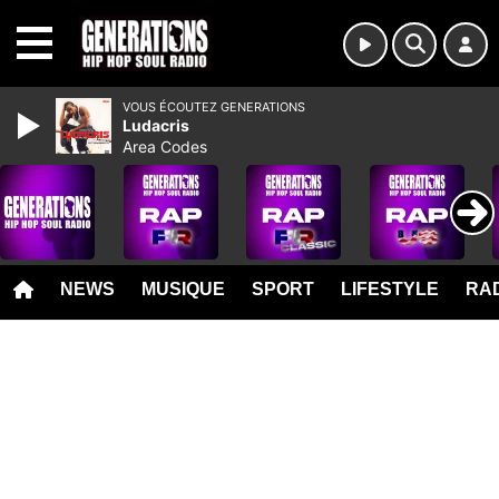
MENU
VOUS ÉCOUTEZ GENERATIONS
Ludacris
Area Codes
NEWS
MUSIQUE
SPORT
LIFESTYLE
RAD