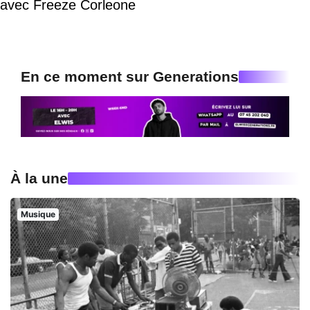
avec Freeze Corleone
En ce moment sur Generations
À la une
Musique