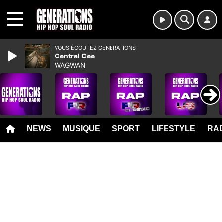
MENU
VOUS ÉCOUTEZ GENERATIONS
Central Cee
WAGWAN
NEWS
MUSIQUE
SPORT
LIFESTYLE
RAD