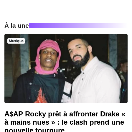
À la une
Musique
A$AP Rocky prêt à affronter Drake «
à mains nues » : le clash prend une
nouvelle tournure