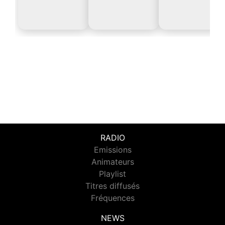
RADIO
Emissions
Animateurs
Playlist
Titres diffusés
Fréquences
NEWS