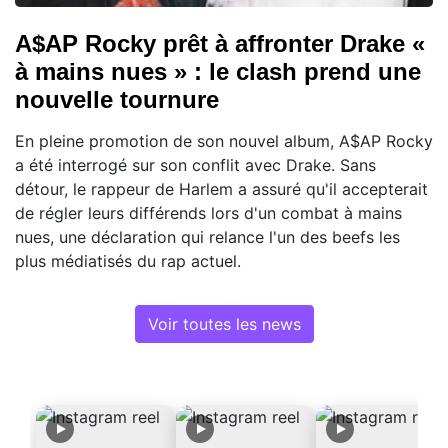
A$AP Rocky prêt à affronter Drake «
à mains nues » : le clash prend une
nouvelle tournure
En pleine promotion de son nouvel album, A$AP Rocky
a été interrogé sur son conflit avec Drake. Sans
détour, le rappeur de Harlem a assuré qu'il accepterait
de régler leurs différends lors d'un combat à mains
nues, une déclaration qui relance l'un des beefs les
plus médiatisés du rap actuel.
Voir toutes les news