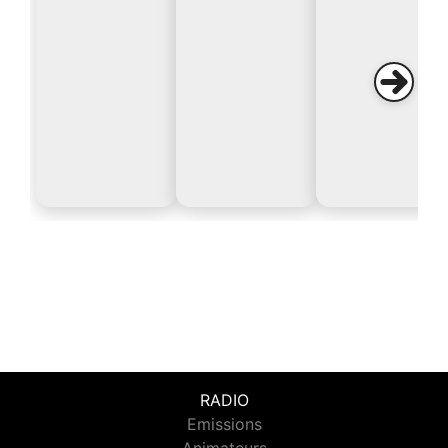
RADIO
Emissions