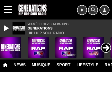
MENU
VOUS ÉCOUTEZ GENERATIONS
GENERATIONS
HIP HOP SOUL RADIO
NEWS
MUSIQUE
SPORT
LIFESTYLE
RAD