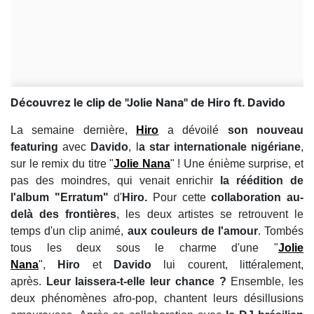
Découvrez le clip de "Jolie Nana" de Hiro ft. Davido
La semaine dernière,
Hiro
a dévoilé
son nouveau
featuring
avec
Davido
, l
a star internationale nigériane
,
sur le remix du titre "
Jolie Nana
" ! Une énième surprise, et
pas des moindres, qui venait enrichir
la réédition de
l'album "Erratum"
d'
Hiro.
Pour cette
collaboration au-
delà des frontières
, les deux artistes se retrouvent le
temps d'un clip animé,
aux couleurs de l'amour
. Tombés
tous les deux sous le charme d'une "
Jolie
Nana
",
Hiro
et
Davido
lui courent, littéralement,
après.
Leur laissera-t-elle leur chance ?
Ensemble, les
deux phénomènes afro-pop, chantent leurs désillusions