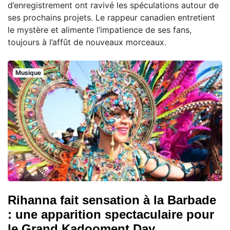
d’enregistrement ont ravivé les spéculations autour de
ses prochains projets. Le rappeur canadien entretient
le mystère et alimente l’impatience de ses fans,
toujours à l’affût de nouveaux morceaux.
Musique
Rihanna fait sensation à la Barbade
: une apparition spectaculaire pour
le Grand Kadooment Day