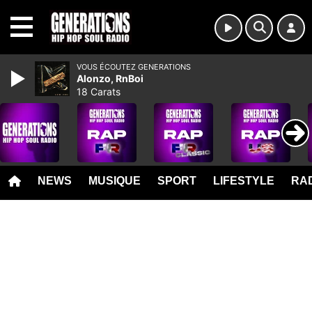
MENU
VOUS ÉCOUTEZ GENERATIONS
Alonzo, RnBoi
18 Carats
NEWS
MUSIQUE
SPORT
LIFESTYLE
RAD