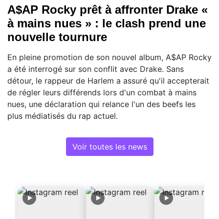
A$AP Rocky prêt à affronter Drake «
à mains nues » : le clash prend une
nouvelle tournure
En pleine promotion de son nouvel album, A$AP Rocky
a été interrogé sur son conflit avec Drake. Sans
détour, le rappeur de Harlem a assuré qu'il accepterait
de régler leurs différends lors d'un combat à mains
nues, une déclaration qui relance l'un des beefs les
plus médiatisés du rap actuel.
Voir toutes les news