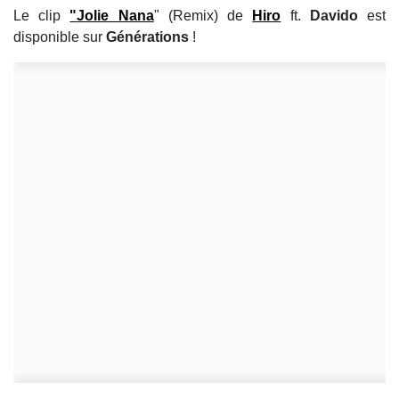
Le clip
"
Jolie Nana
" (Remix) de
Hiro
ft.
Davido
est
disponible sur
Générations
!