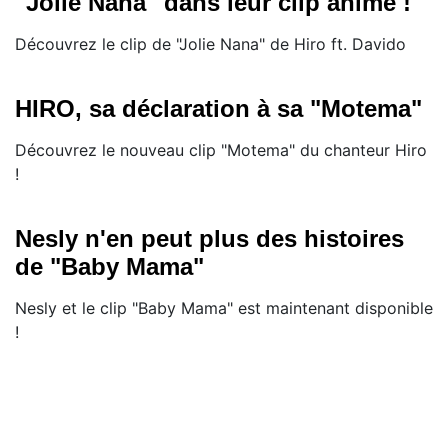
"Jolie Nana" dans leur clip animé !
Découvrez le clip de "Jolie Nana" de Hiro ft. Davido
HIRO, sa déclaration à sa "Motema"
Découvrez le nouveau clip "Motema" du chanteur Hiro
!
Nesly n'en peut plus des histoires
de "Baby Mama"
Nesly et le clip "Baby Mama" est maintenant disponible
!