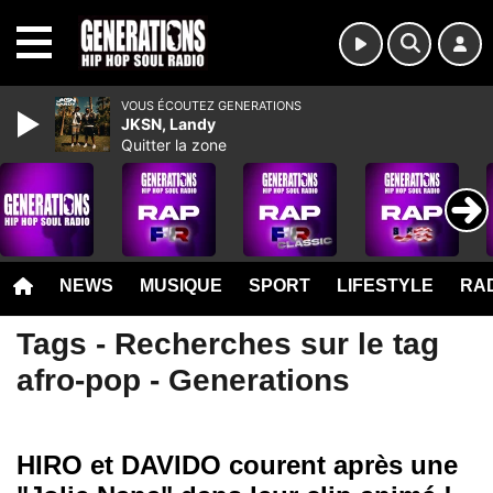
MENU
VOUS ÉCOUTEZ GENERATIONS
JKSN, Landy
Quitter la zone
NEWS
MUSIQUE
SPORT
LIFESTYLE
RAD
Tags - Recherches sur le tag
afro-pop - Generations
HIRO et DAVIDO courent après une