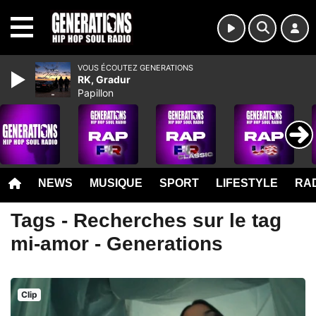
MENU
VOUS ÉCOUTEZ GENERATIONS
RK, Gradur
Papillon
NEWS
MUSIQUE
SPORT
LIFESTYLE
RAD
Tags - Recherches sur le tag
mi-amor - Generations
Clip