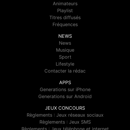
Animateurs
Playlist
Titres diffusés
Fréquences
NEWS
News
Musique
Sport
Lifestyle
Contacter la rédac
APPS
Generations sur iPhone
Generations sur Android
JEUX CONCOURS
Règlements : Jeux réseaux sociaux
Règlements : Jeux SMS
Règlements : Jeux téléphone et internet