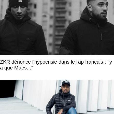
ZKR dénonce l'hypocrisie dans le rap français : "y
a que Maes..."