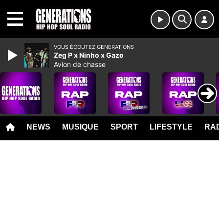
MENU
VOUS ÉCOUTEZ GENERATIONS
Zeg P x Ninho x Gazo
Avion de chasse
NEWS
MUSIQUE
SPORT
LIFESTYLE
RAD