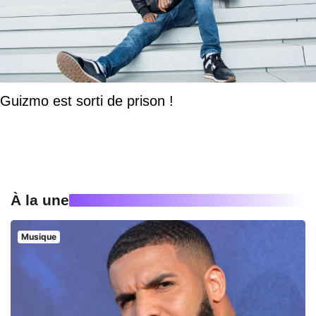
Guizmo est sorti de prison !
À la une
Musique