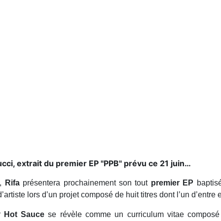
ucci, extrait du premier EP "PPB" prévu ce 21 juin…
s,
Rifa
présentera prochainement son tout
premier EP
baptisé
artiste lors d’un projet composé de huit titres dont l’un d’entre 
r
Hot Sauce
se révèle comme un curriculum vitae composé d