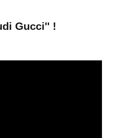
di Gucci'' !