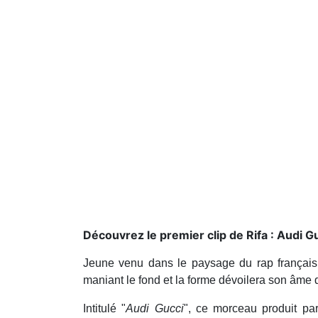
Découvrez le premier clip de Rifa : Audi G
Jeune venu dans le paysage du rap françai
maniant le fond et la forme dévoilera son âme d’
Intitulé "
Audi Gucci
", ce morceau produit pa