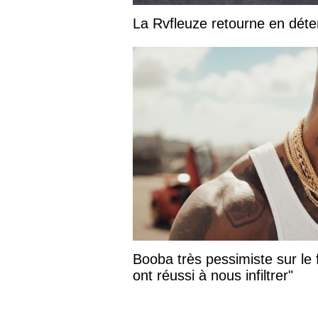
La Rvfleuze retourne en déte
Booba très pessimiste sur le f
ont réussi à nous infiltrer"