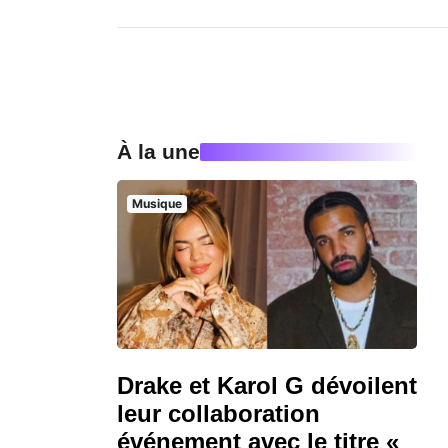
À la une
Musique
Drake et Karol G dévoilent
leur collaboration
événement avec le titre «