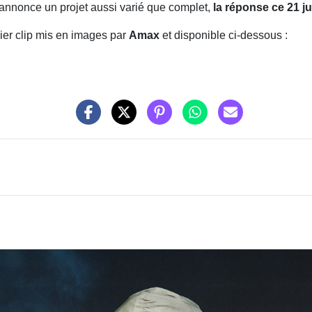
re annonce un projet aussi varié que complet,
la réponse ce 21 ju
ier clip mis en images par
Amax
et disponible
ci-dessous :