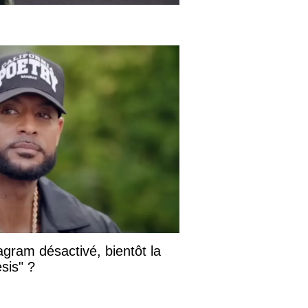
gram désactivé, bientôt la
sis" ?