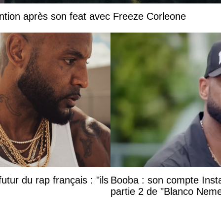
ntion après son feat avec Freeze Corleone
utur du rap français : "ils
Booba : son compte Insta
partie 2 de "Blanco Neme