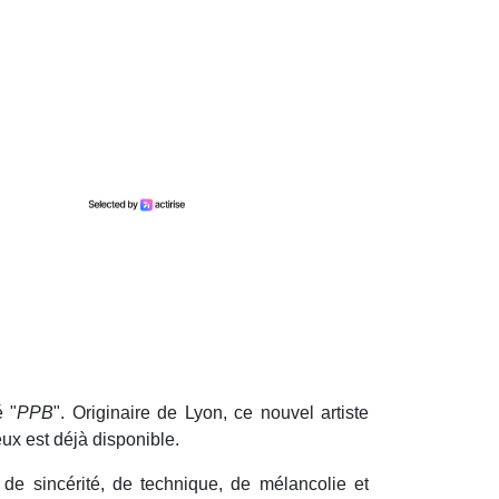
 "
PPB
". Originaire de Lyon, ce nouvel artiste
eux est déjà disponible.
e sincérité, de technique, de mélancolie et