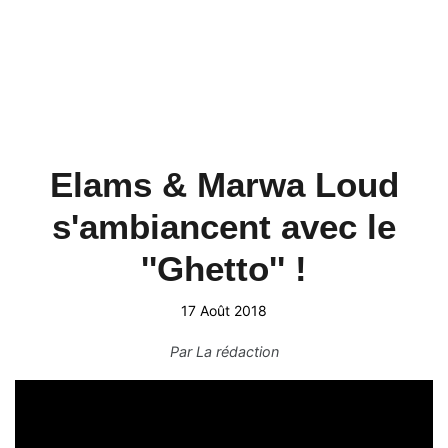
Elams & Marwa Loud
s'ambiancent avec le
''Ghetto'' !
17 Août 2018
Par
La rédaction