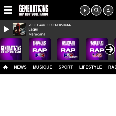
MENU
VOUS ÉCOUTEZ GENERATIONS
Lagui
Maracanã
NEWS
MUSIQUE
SPORT
LIFESTYLE
RAD