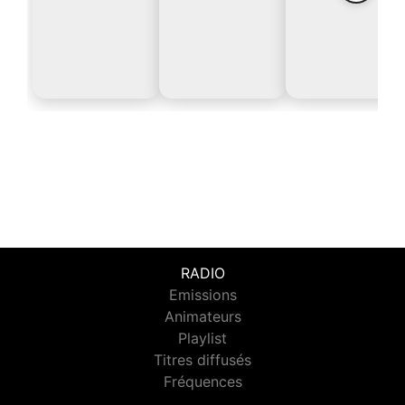
RADIO
Emissions
Animateurs
Playlist
Titres diffusés
Fréquences