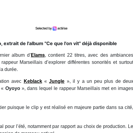
extrait de l'album "Ce que l'on vit" déjà disponible
rnier album d’
Elams
, contient 22 titres, avec des ambiance
rappeur Marseillais d’explorer différentes sonorités et surtou
 la durée.
ration avec
Keblack
«
Jungle
», il y a un peu plus de deu
e «
Oyoyo
», dans lequel le rappeur Marseillais met en image
tier puisque le clip y est réalisé en majeure partie dans sa cité
éal pour l’été, notamment par rapport au choix de production. L