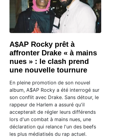
A$AP Rocky prêt à
affronter Drake « à mains
nues » : le clash prend
une nouvelle tournure
En pleine promotion de son nouvel
album, A$AP Rocky a été interrogé sur
son conflit avec Drake. Sans détour, le
rappeur de Harlem a assuré qu'il
accepterait de régler leurs différends
lors d'un combat à mains nues, une
déclaration qui relance l'un des beefs
les plus médiatisés du rap actuel.