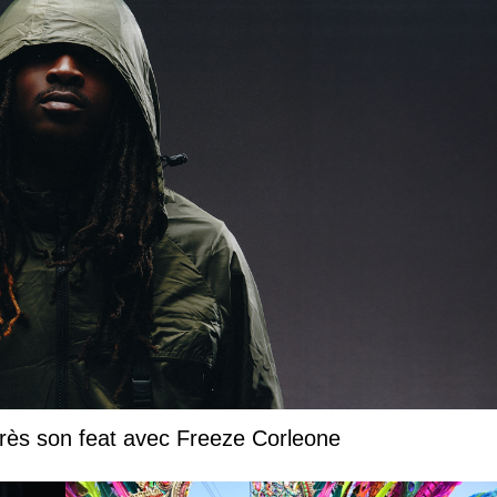
près son feat avec Freeze Corleone