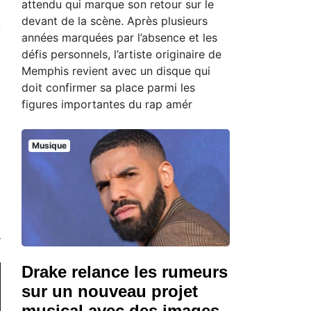
attendu qui marque son retour sur le
devant de la scène. Après plusieurs
e
années marquées par l’absence et les
défis personnels, l’artiste originaire de
Memphis revient avec un disque qui
doit confirmer sa place parmi les
figures importantes du rap amér
Musique
Drake relance les rumeurs
sur un nouveau projet
musical avec des images