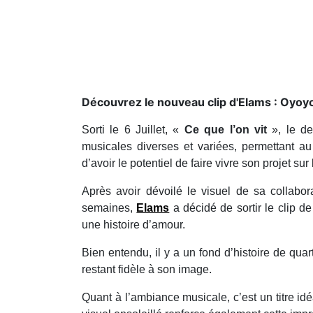
Découvrez le nouveau clip d'Elams : Oyoyo, 
Sorti le 6 Juillet, «
Ce que l’on vit
», le de
musicales diverses et variées, permettant au 
d’avoir le potentiel de faire vivre son projet sur
Après avoir dévoilé le visuel de sa collabo
semaines,
Elams
a décidé de sortir le clip d
une histoire d’amour.
Bien entendu, il y a un fond d’histoire de quar
restant fidèle à son image.
Quant à l’ambiance musicale, c’est un titre id