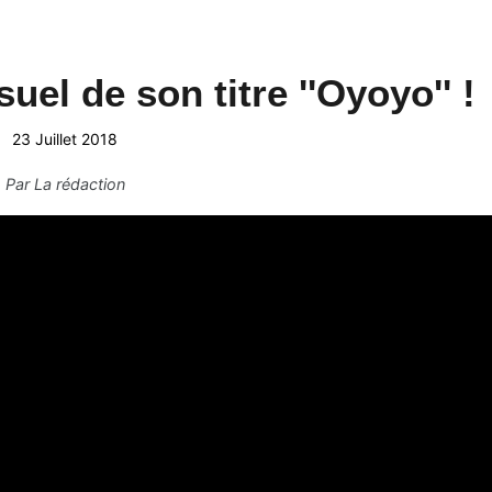
uel de son titre ''Oyoyo'' !
23 Juillet 2018
Par
La rédaction