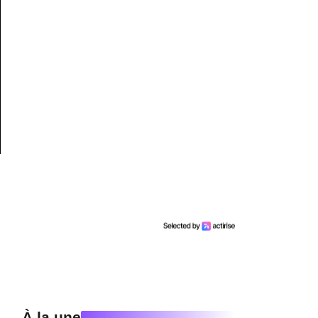
À la une