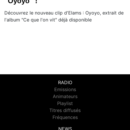
''Oyoyo'' !
Découvrez le nouveau clip d'Elams : Oyoyo, extrait de
l'album "Ce que l'on vit" déjà disponible
RADIO
Emissions
Animateurs
Playlist
Titres diffusés
Fréquences
NEWS