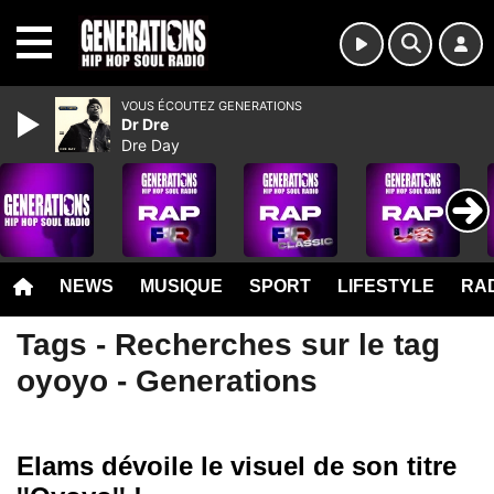
MENU
VOUS ÉCOUTEZ GENERATIONS
Dr Dre
Dre Day
NEWS
MUSIQUE
SPORT
LIFESTYLE
RAD
Tags - Recherches sur le tag
oyoyo - Generations
Elams dévoile le visuel de son titre